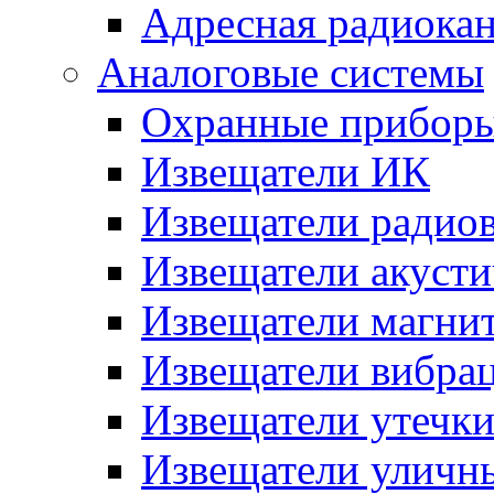
Адресная радиока
Аналоговые системы
Охранные прибор
Извещатели ИК
Извещатели радио
Извещатели акусти
Извещатели магни
Извещатели вибра
Извещатели утечк
Извещатели уличн