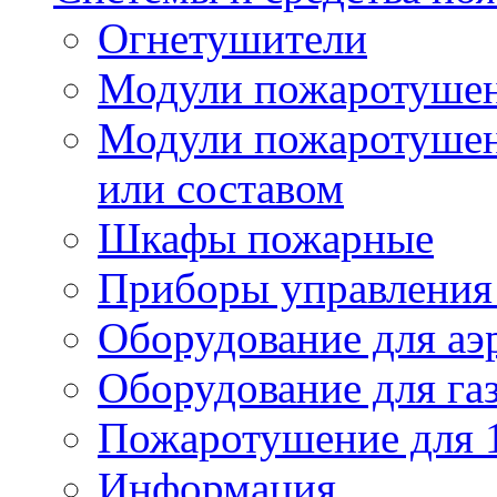
Огнетушители
Модули пожаротуше
Модули пожаротушен
или составом
Шкафы пожарные
Приборы управления
Оборудование для аэ
Оборудование для га
Пожаротушение для 
Информация