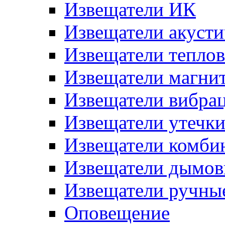
Извещатели ИК
Извещатели акусти
Извещатели тепло
Извещатели магни
Извещатели вибра
Извещатели утечк
Извещатели комби
Извещатели дымов
Извещатели ручны
Оповещение