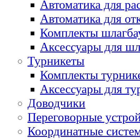
Автоматика для ра
Автоматика для от
Комплекты шлагба
Аксессуары для ш
Турникеты
Комплекты турник
Аксессуары для ту
Доводчики
Переговорные устрой
Координатные систе