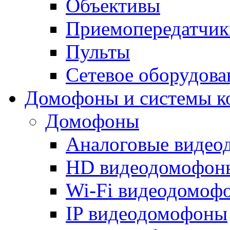
Объективы
Приемопередатчик
Пульты
Сетевое оборудова
Домофоны и системы к
Домофоны
Аналоговые виде
HD видеодомофон
Wi-Fi видеодомоф
IP видеодомофоны