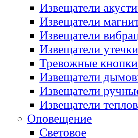
Извещатели акусти
Извещатели магни
Извещатели вибра
Извещатели утечк
Тревожные кнопки
Извещатели дымов
Извещатели ручны
Извещатели тепло
Оповещение
Световое