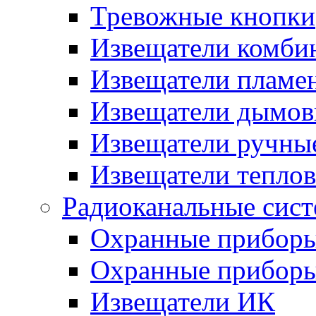
Тревожные кнопки
Извещатели комби
Извещатели пламе
Извещатели дымов
Извещатели ручны
Извещатели тепло
Радиоканальные сис
Охранные прибор
Охранные прибор
Извещатели ИК