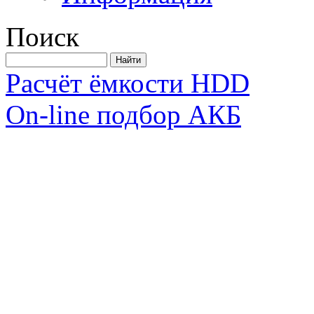
Поиск
Расчёт ёмкости HDD
On-line подбор АКБ