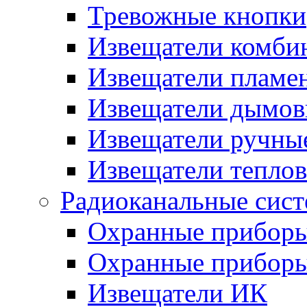
Тревожные кнопки
Извещатели комби
Извещатели пламе
Извещатели дымов
Извещатели ручны
Извещатели тепло
Радиоканальные сис
Охранные прибор
Охранные прибор
Извещатели ИК