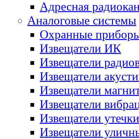
Адресная радиока
Аналоговые системы
Охранные прибор
Извещатели ИК
Извещатели радио
Извещатели акусти
Извещатели магни
Извещатели вибра
Извещатели утечк
Извещатели уличн