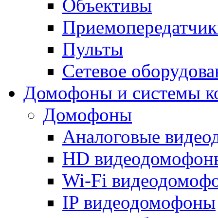
Объективы
Приемопередатчик
Пульты
Сетевое оборудова
Домофоны и системы к
Домофоны
Аналоговые виде
HD видеодомофон
Wi-Fi видеодомоф
IP видеодомофоны