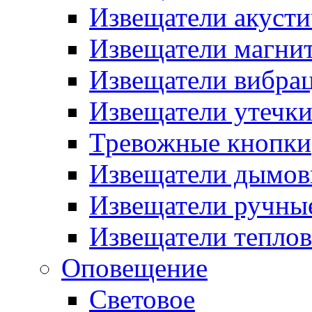
Извещатели акусти
Извещатели магни
Извещатели вибра
Извещатели утечк
Тревожные кнопки
Извещатели дымов
Извещатели ручны
Извещатели тепло
Оповещение
Световое