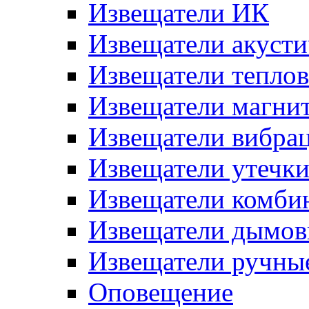
Извещатели ИК
Извещатели акусти
Извещатели тепло
Извещатели магни
Извещатели вибра
Извещатели утечк
Извещатели комби
Извещатели дымов
Извещатели ручны
Оповещение