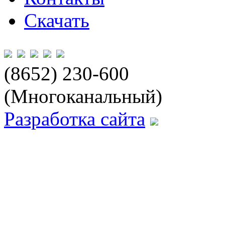
Скачать
(8652) 230-600
(Многоканальный)
Разработка сайта