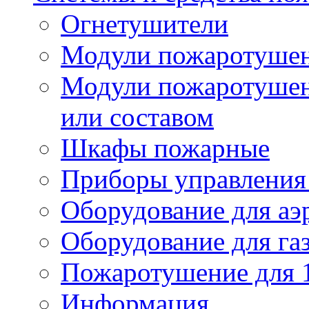
Огнетушители
Модули пожаротуше
Модули пожаротушен
или составом
Шкафы пожарные
Приборы управления
Оборудование для аэ
Оборудование для га
Пожаротушение для 
Информация