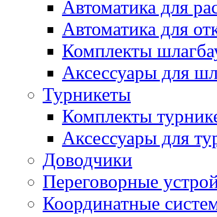
Автоматика для ра
Автоматика для от
Комплекты шлагба
Аксессуары для ш
Турникеты
Комплекты турник
Аксессуары для ту
Доводчики
Переговорные устрой
Координатные систе