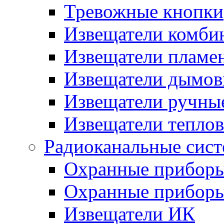
Тревожные кнопки
Извещатели комби
Извещатели пламе
Извещатели дымов
Извещатели ручны
Извещатели тепло
Радиоканальные сис
Охранные прибор
Охранные прибор
Извещатели ИК