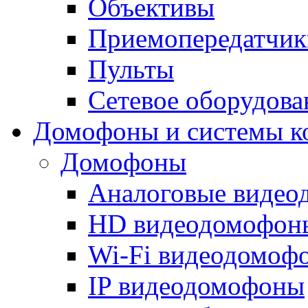
Объективы
Приемопередатчик
Пульты
Сетевое оборудова
Домофоны и системы к
Домофоны
Аналоговые виде
HD видеодомофон
Wi-Fi видеодомоф
IP видеодомофоны