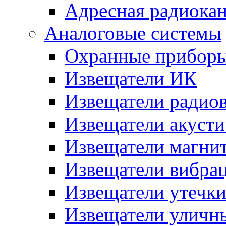
Адресная радиока
Аналоговые системы
Охранные прибор
Извещатели ИК
Извещатели радио
Извещатели акусти
Извещатели магни
Извещатели вибра
Извещатели утечк
Извещатели уличн