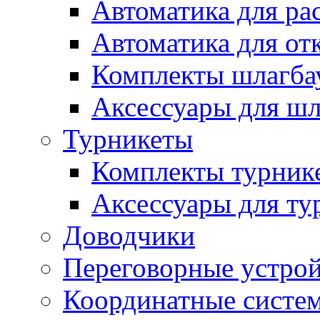
Автоматика для ра
Автоматика для от
Комплекты шлагба
Аксессуары для ш
Турникеты
Комплекты турник
Аксессуары для ту
Доводчики
Переговорные устрой
Координатные систе