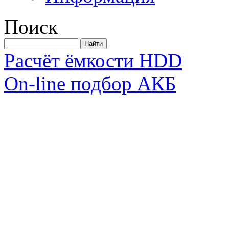
Поиск
Расчёт ёмкости HDD
On-line подбор АКБ