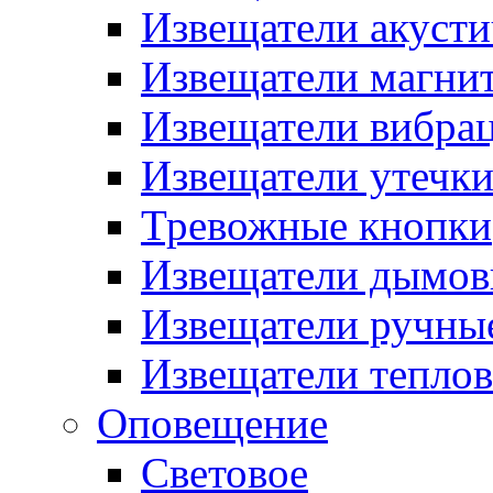
Извещатели акусти
Извещатели магни
Извещатели вибра
Извещатели утечк
Тревожные кнопки
Извещатели дымов
Извещатели ручны
Извещатели тепло
Оповещение
Световое