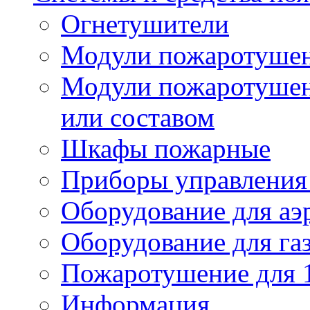
Огнетушители
Модули пожаротуше
Модули пожаротушен
или составом
Шкафы пожарные
Приборы управления
Оборудование для аэ
Оборудование для га
Пожаротушение для 
Информация