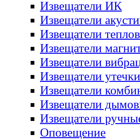
Извещатели ИК
Извещатели акусти
Извещатели тепло
Извещатели магни
Извещатели вибра
Извещатели утечк
Извещатели комби
Извещатели дымов
Извещатели ручны
Оповещение