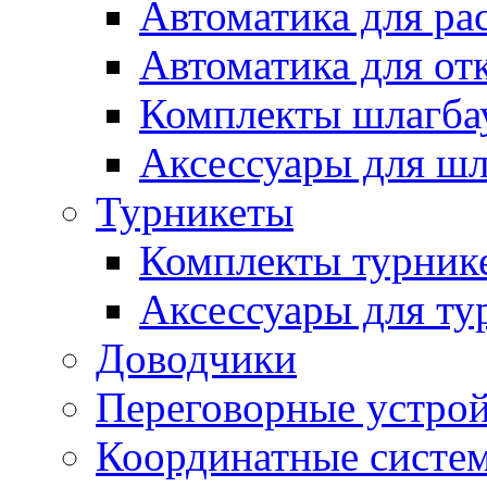
Автоматика для ра
Автоматика для от
Комплекты шлагба
Аксессуары для ш
Турникеты
Комплекты турник
Аксессуары для ту
Доводчики
Переговорные устрой
Координатные систе