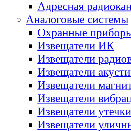
Адресная радиока
Аналоговые системы
Охранные прибор
Извещатели ИК
Извещатели радио
Извещатели акусти
Извещатели магни
Извещатели вибра
Извещатели утечк
Извещатели уличн