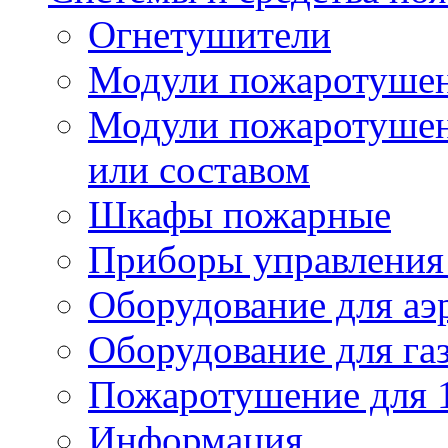
Огнетушители
Модули пожаротуше
Модули пожаротушен
или составом
Шкафы пожарные
Приборы управления
Оборудование для аэ
Оборудование для га
Пожаротушение для 
Информация