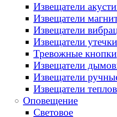
Извещатели акусти
Извещатели магни
Извещатели вибра
Извещатели утечк
Тревожные кнопки
Извещатели дымов
Извещатели ручны
Извещатели тепло
Оповещение
Световое