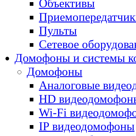
Объективы
Приемопередатчик
Пульты
Сетевое оборудова
Домофоны и системы к
Домофоны
Аналоговые виде
HD видеодомофон
Wi-Fi видеодомоф
IP видеодомофоны