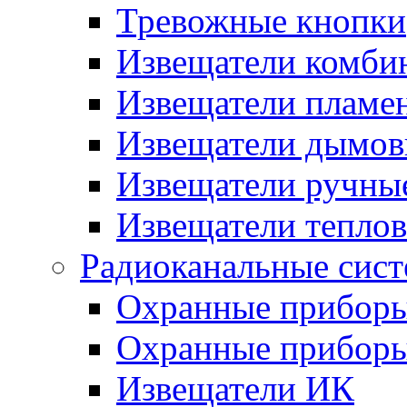
Тревожные кнопки
Извещатели комби
Извещатели пламе
Извещатели дымов
Извещатели ручны
Извещатели тепло
Радиоканальные сис
Охранные прибор
Охранные прибор
Извещатели ИК