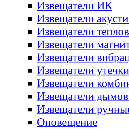
Извещатели ИК
Извещатели акусти
Извещатели тепло
Извещатели магни
Извещатели вибра
Извещатели утечк
Извещатели комби
Извещатели дымов
Извещатели ручны
Оповещение