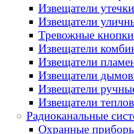
Извещатели утечк
Извещатели уличн
Тревожные кнопки
Извещатели комби
Извещатели пламе
Извещатели дымов
Извещатели ручны
Извещатели тепло
Радиоканальные сис
Охранные прибор