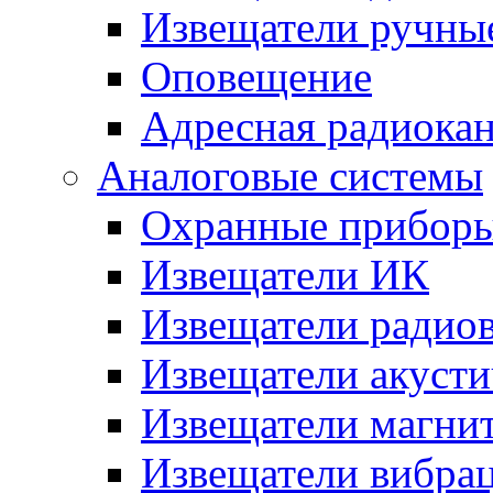
Извещатели ручны
Оповещение
Адресная радиока
Аналоговые системы
Охранные прибор
Извещатели ИК
Извещатели радио
Извещатели акусти
Извещатели магни
Извещатели вибра