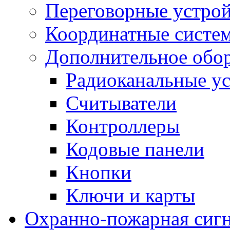
Переговорные устрой
Координатные систе
Дополнительное обо
Радиоканальные ус
Считыватели
Контроллеры
Кодовые панели
Кнопки
Ключи и карты
Охранно-пожарная сиг