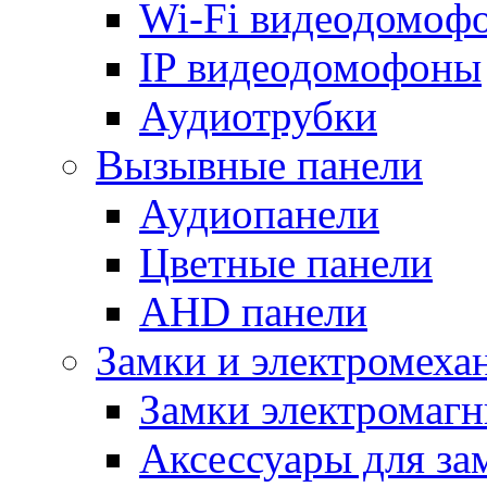
Wi-Fi видеодомоф
IP видеодомофоны
Аудиотрубки
Вызывные панели
Аудиопанели
Цветные панели
AHD панели
Замки и электромеха
Замки электромаг
Аксессуары для за