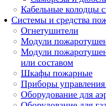
Кабельные колодцы с
Системы и средства по
Огнетушители
Модули пожаротуше
Модули пожаротушен
или составом
Шкафы пожарные
Приборы управления
Оборудование для аэ
Оборудование для га