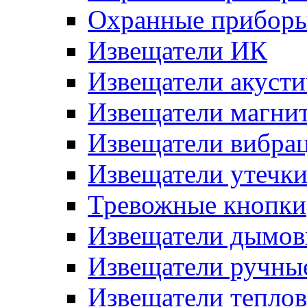
Охранные прибор
Извещатели ИК
Извещатели акусти
Извещатели магни
Извещатели вибра
Извещатели утечк
Тревожные кнопки
Извещатели дымов
Извещатели ручны
Извещатели тепло