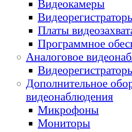
Видеокамеры
Видеорегистратор
Платы видеозахват
Программное обес
Аналоговое видеона
Видеорегистратор
Дополнительное обор
видеонаблюдения
Микрофоны
Мониторы