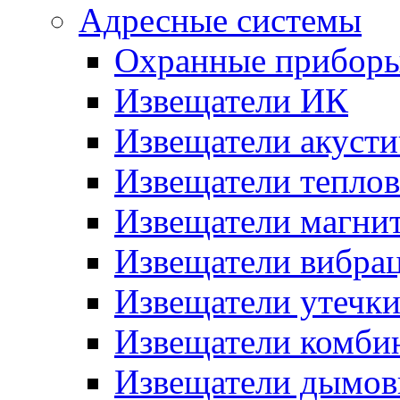
Адресные системы
Охранные прибор
Извещатели ИК
Извещатели акусти
Извещатели тепло
Извещатели магни
Извещатели вибра
Извещатели утечк
Извещатели комби
Извещатели дымов