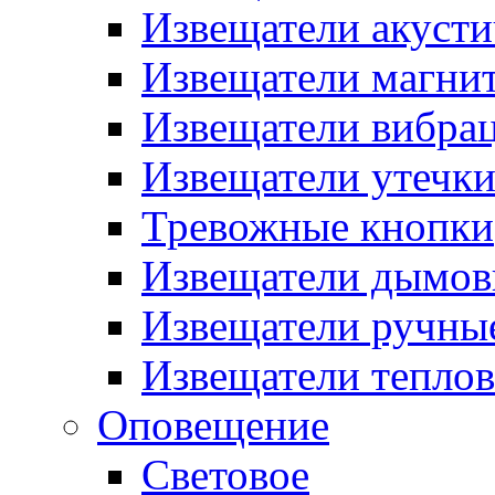
Извещатели акусти
Извещатели магни
Извещатели вибра
Извещатели утечк
Тревожные кнопки
Извещатели дымов
Извещатели ручны
Извещатели тепло
Оповещение
Световое