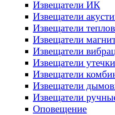
Извещатели ИК
Извещатели акусти
Извещатели тепло
Извещатели магни
Извещатели вибра
Извещатели утечк
Извещатели комби
Извещатели дымов
Извещатели ручны
Оповещение