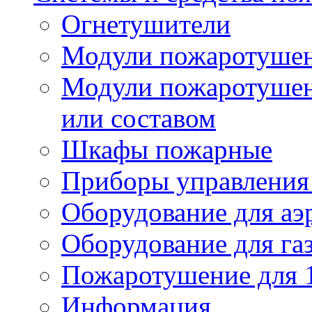
Огнетушители
Модули пожаротуше
Модули пожаротушен
или составом
Шкафы пожарные
Приборы управления
Оборудование для аэ
Оборудование для га
Пожаротушение для 
Информация