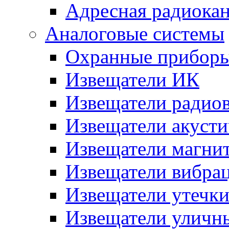
Адресная радиока
Аналоговые системы
Охранные прибор
Извещатели ИК
Извещатели радио
Извещатели акусти
Извещатели магни
Извещатели вибра
Извещатели утечк
Извещатели уличн