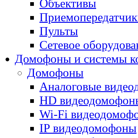
Объективы
Приемопередатчик
Пульты
Сетевое оборудова
Домофоны и системы к
Домофоны
Аналоговые виде
HD видеодомофон
Wi-Fi видеодомоф
IP видеодомофоны