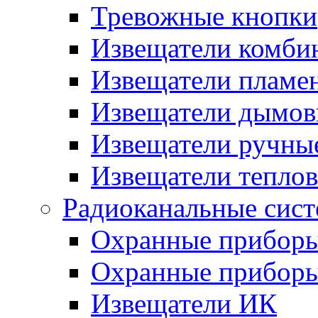
Тревожные кнопки
Извещатели комби
Извещатели пламе
Извещатели дымов
Извещатели ручны
Извещатели тепло
Радиоканальные сис
Охранные прибор
Охранные прибор
Извещатели ИК