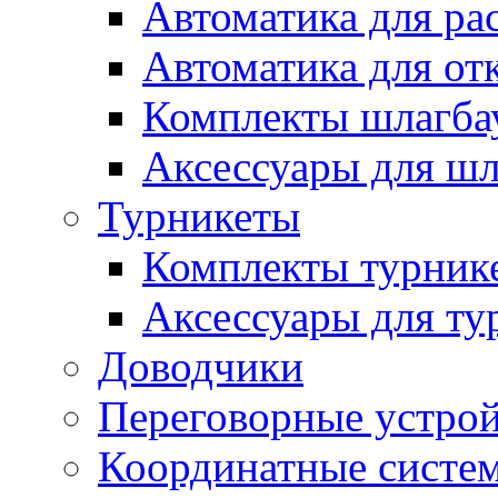
Автоматика для ра
Автоматика для от
Комплекты шлагба
Аксессуары для ш
Турникеты
Комплекты турник
Аксессуары для ту
Доводчики
Переговорные устрой
Координатные систе