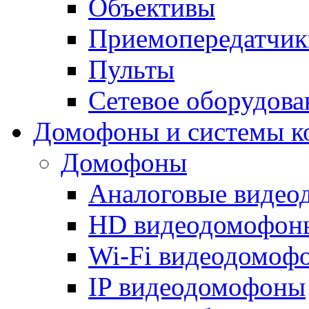
Объективы
Приемопередатчик
Пульты
Сетевое оборудова
Домофоны и системы к
Домофоны
Аналоговые виде
HD видеодомофон
Wi-Fi видеодомоф
IP видеодомофоны