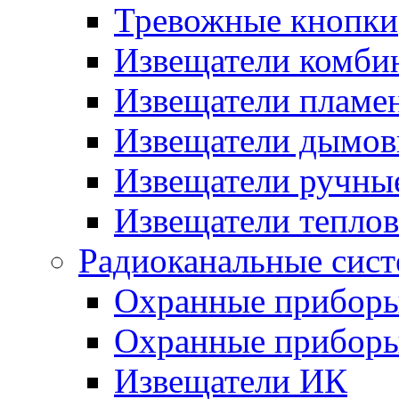
Тревожные кнопки
Извещатели комби
Извещатели пламе
Извещатели дымов
Извещатели ручны
Извещатели тепло
Радиоканальные сис
Охранные прибор
Охранные прибор
Извещатели ИК