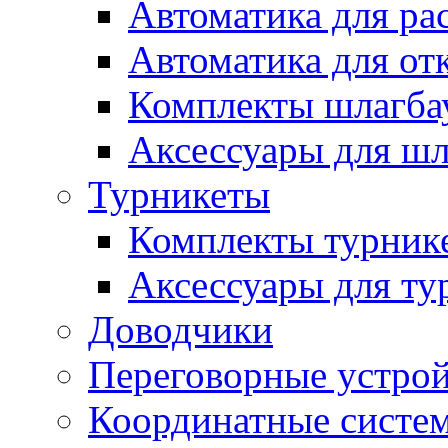
Автоматика для ра
Автоматика для от
Комплекты шлагба
Аксессуары для ш
Турникеты
Комплекты турник
Аксессуары для ту
Доводчики
Переговорные устрой
Координатные систе