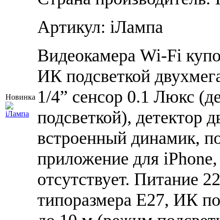
Артикул: iЛампа
Видеокамера Wi-Fi купо
ИК подсветкой двухмега
1/4” сенсор 0.1 Люкс (д
Новинка
подсветкой), детектор 
встроенный динамик, п
приложение для iPhone,
отсутствует. Питание 22
типоразмера E27, ИК под