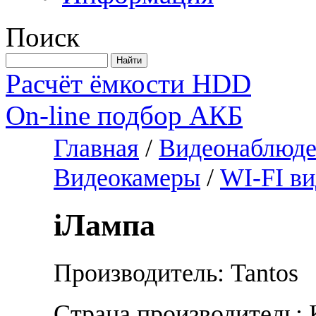
Поиск
Расчёт ёмкости HDD
On-line подбор АКБ
Главная
/
Видеонаблюде
Видеокамеры
/
WI-FI в
iЛампа
Производитель: Tantos
Страна производитель: 