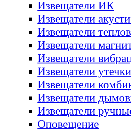
Извещатели ИК
Извещатели акусти
Извещатели тепло
Извещатели магни
Извещатели вибра
Извещатели утечк
Извещатели комби
Извещатели дымов
Извещатели ручны
Оповещение