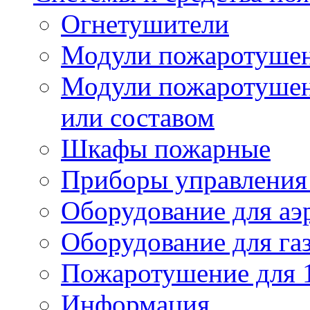
Огнетушители
Модули пожаротуше
Модули пожаротушен
или составом
Шкафы пожарные
Приборы управления
Оборудование для аэ
Оборудование для га
Пожаротушение для 
Информация