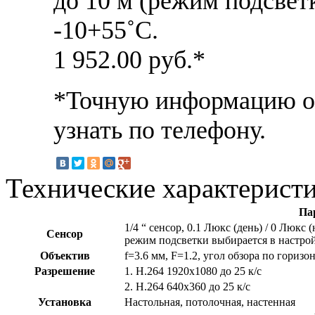
до 10 м (режим подсвет
-10+55˚C.
1 952.00
руб.*
*Точную информацию о 
узнать по телефону.
Технические характерист
Па
1/4 “ сенсор, 0.1 Люкс (день) / 0 Люкс
Сенсор
режим подсветки выбирается в настро
Объектив
f=3.6 мм, F=1.2, угол обзора по гориз
Разрешение
1. H.264 1920x1080 до 25 к/с
2. H.264 640х360 до 25 к/с
Установка
Настольная, потолочная, настенная