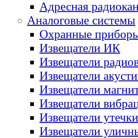
Адресная радиока
Аналоговые системы
Охранные прибор
Извещатели ИК
Извещатели радио
Извещатели акусти
Извещатели магни
Извещатели вибра
Извещатели утечк
Извещатели уличн