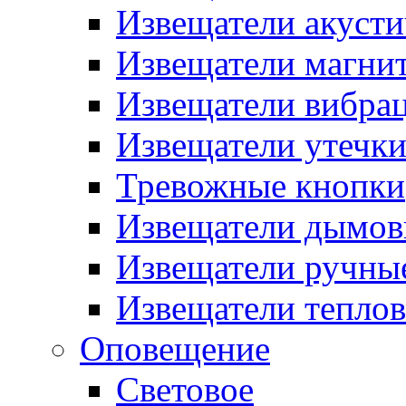
Извещатели акусти
Извещатели магни
Извещатели вибра
Извещатели утечк
Тревожные кнопки
Извещатели дымов
Извещатели ручны
Извещатели тепло
Оповещение
Световое