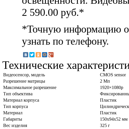
освещенности. Видеов
2 590.00
руб.*
*Точную информацию о 
узнать по телефону.
Технические характерист
Видеосенсор, модель
CMOS sensor
Разрешение матрицы
2 Мп
Максимальное разрешение
1920×1080p
Тип объектива
Фиксированн
Материал корпуса
Пластик
Тип корпуса
Цилиндрическ
Материал
Пластик
Габариты
150x94x52 мм
Вес изделия
325 г