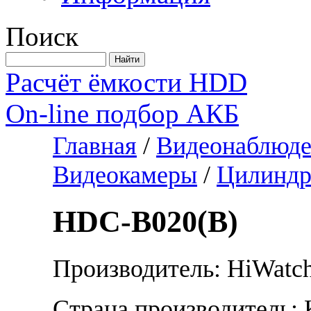
Поиск
Расчёт ёмкости HDD
On-line подбор АКБ
Главная
/
Видеонаблюде
Видеокамеры
/
Цилиндр
HDC-B020(B)
Производитель: HiWatc
Страна производитель: 