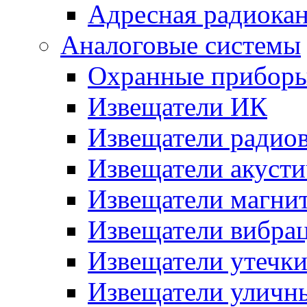
Адресная радиока
Аналоговые системы
Охранные прибор
Извещатели ИК
Извещатели радио
Извещатели акусти
Извещатели магни
Извещатели вибра
Извещатели утечк
Извещатели уличн