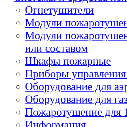
Огнетушители
Модули пожаротуше
Модули пожаротушен
или составом
Шкафы пожарные
Приборы управления
Оборудование для аэ
Оборудование для га
Пожаротушение для 
Информация