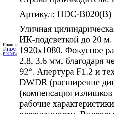
Артикул: HDC-B020(B)
Уличная цилиндрическа
ИК-подсветкой до 20 м.
Новинка
1920x1080. Фокусное ра
2.8, 3.6 мм, благодаря ч
92°. Апертура F1.2 и т
DWDR (расширение дин
(компенсация излишков
рабочие характеристик