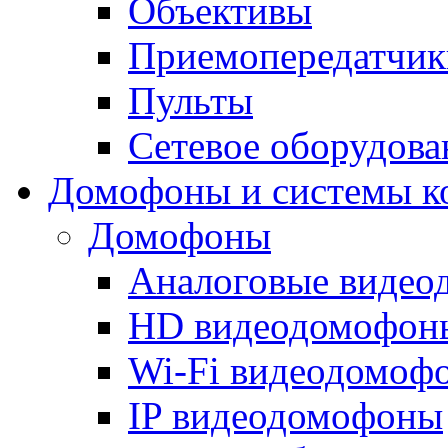
Объективы
Приемопередатчик
Пульты
Сетевое оборудова
Домофоны и системы к
Домофоны
Аналоговые виде
HD видеодомофон
Wi-Fi видеодомоф
IP видеодомофоны