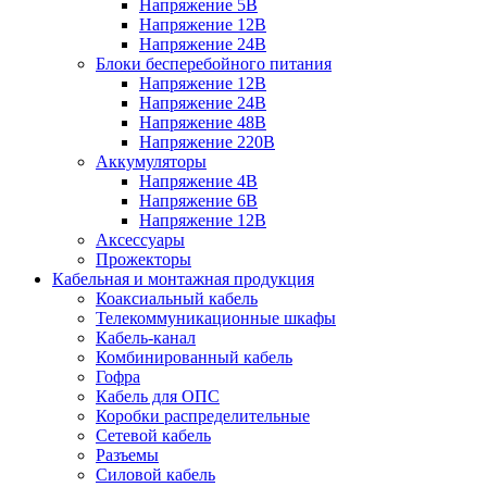
Напряжение 5В
Напряжение 12В
Напряжение 24В
Блоки бесперебойного питания
Напряжение 12В
Напряжение 24В
Напряжение 48В
Напряжение 220В
Аккумуляторы
Напряжение 4В
Напряжение 6В
Напряжение 12В
Аксессуары
Прожекторы
Кабельная и монтажная продукция
Коаксиальный кабель
Телекоммуникационные шкафы
Кабель-канал
Комбинированный кабель
Гофра
Кабель для ОПС
Коробки распределительные
Сетевой кабель
Разъемы
Силовой кабель