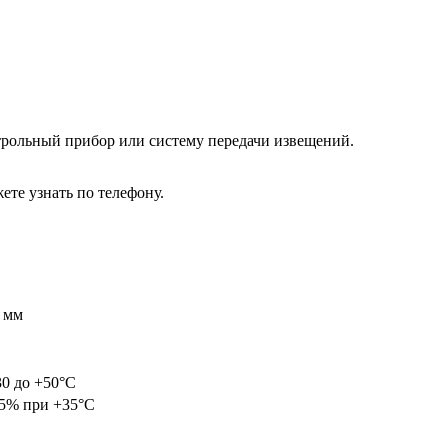
рольный прибор или систему передачи извещений.
те узнать по телефону.
 мм
30 до +50°С
95% при +35°С