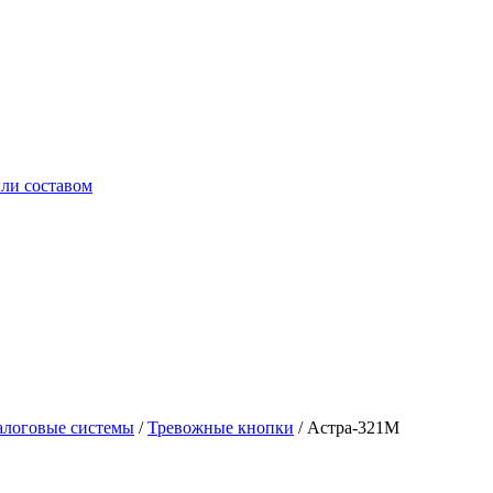
ли составом
логовые системы
/
Тревожные кнопки
/
Астра-321М