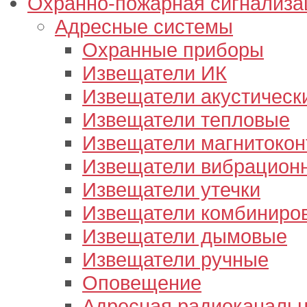
Охранно-пожарная сигнализа
Адресные системы
Охранные приборы
Извещатели ИК
Извещатели акустическ
Извещатели тепловые
Извещатели магнитокон
Извещатели вибрацион
Извещатели утечки
Извещатели комбиниро
Извещатели дымовые
Извещатели ручные
Оповещение
Адресная радиоканальн