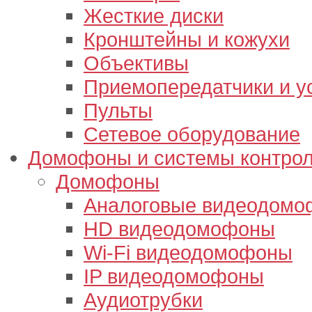
Жесткие диски
Кронштейны и кожухи
Объективы
Приемопередатчики и у
Пульты
Сетевое оборудование
Домофоны и системы контрол
Домофоны
Аналоговые видеодом
HD видеодомофоны
Wi-Fi видеодомофоны
IP видеодомофоны
Аудиотрубки