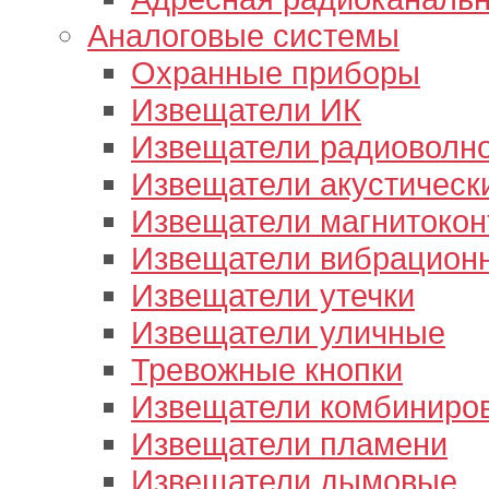
Аналоговые системы
Охранные приборы
Извещатели ИК
Извещатели радиоволн
Извещатели акустическ
Извещатели магнитокон
Извещатели вибрацион
Извещатели утечки
Извещатели уличные
Тревожные кнопки
Извещатели комбиниро
Извещатели пламени
Извещатели дымовые