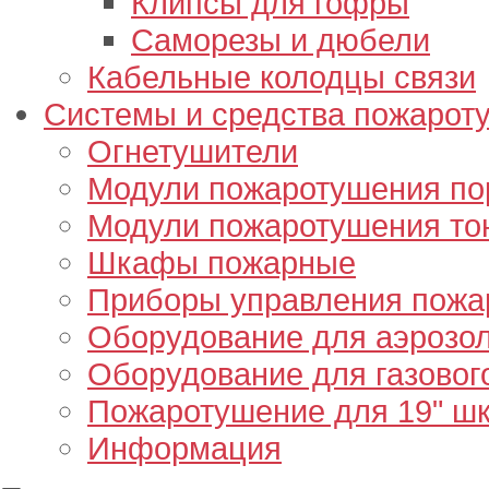
Клипсы для гофры
Саморезы и дюбели
Кабельные колодцы связи
Системы и средства пожарот
Огнетушители
Модули пожаротушения п
Модули пожаротушения то
Шкафы пожарные
Приборы управления пож
Оборудование для аэрозо
Оборудование для газовог
Пожаротушение для 19" ш
Информация