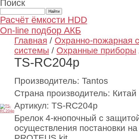
Поиск
Расчёт ёмкости HDD
On-line подбор АКБ
Главная
/
Охранно-пожарная с
системы
/
Охранные приборы
TS-RC204p
Производитель: Tantos
Страна производитель: Китай
Артикул: TS-RC204p
Брелок 4-кнопочный с защитой
осуществления постановки на 
PROTEUS kit