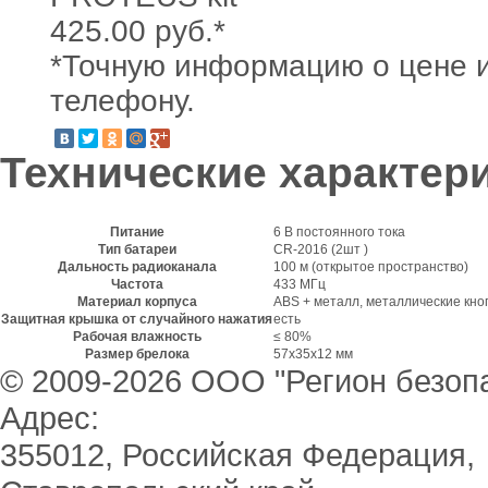
425.00
руб.*
*Точную информацию о цене и
телефону.
Технические характер
Питание
6 В постоянного тока
Тип батареи
CR-2016 (2шт )
Дальность радиоканала
100 м (открытое пространство)
Частота
433 МГц
Материал корпуса
ABS + металл, металлические кно
Защитная крышка от случайного нажатия
есть
Рабочая влажность
≤ 80%
Размер брелока
57х35х12 мм
© 2009-2026 ООО "Регион безоп
Адрес:
355012, Российская Федерация,