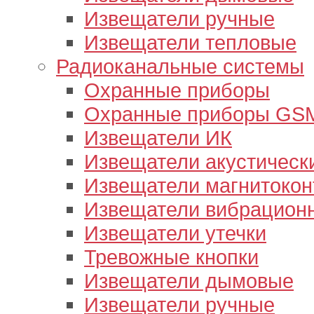
Извещатели ручные
Извещатели тепловые
Радиоканальные системы
Охранные приборы
Охранные приборы GS
Извещатели ИК
Извещатели акустическ
Извещатели магнитокон
Извещатели вибрацион
Извещатели утечки
Тревожные кнопки
Извещатели дымовые
Извещатели ручные