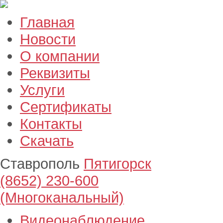
Главная
Новости
О компании
Реквизиты
Услуги
Сертификаты
Контакты
Скачать
Ставрополь
Пятигорск
(8652) 230-600
(Многоканальный)
Видеонаблюдение