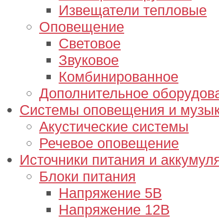
Извещатели тепловые
Оповещение
Световое
Звуковое
Комбинированное
Дополнительное оборудов
Системы оповещения и музык
Акустические системы
Речевое оповещение
Источники питания и аккумул
Блоки питания
Напряжение 5В
Напряжение 12В