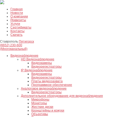
Главная
Новости
О компании
Реквизиты
Услуги
Сертификаты
Контакты
Скачать
Ставрополь
Пятигорск
(8652) 230-600
(Многоканальный)
Видеонаблюдение
HD Видеонаблюдение
Видеокамеры
Видеорегистраторы
IP Видеонаблюдение
Видеокамеры
Видеорегистраторы
Платы видеозахвата
Программное обеспечение
Аналоговое видеонаблюдение
Видеорегистраторы
Дополнительное оборудование для видеонаблюдения
Микрофоны
Мониторы
Жесткие диски
Кронштейны и кожухи
Объективы