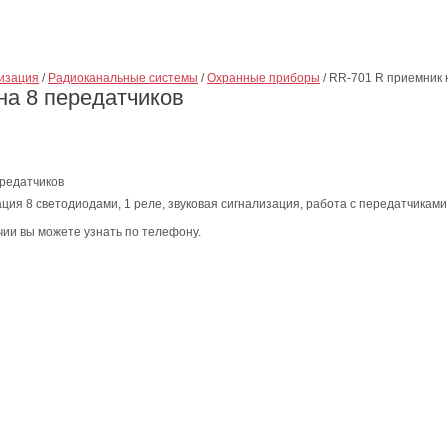
изация
/
Радиоканальные системы
/
Охранные приборы
/
RR-701 R приемник 
на 8 передатчиков
ередатчиков
ция 8 светодиодами, 1 реле, звуковая сигнализация, работа с передатчиками 
ии вы можете узнать по телефону.