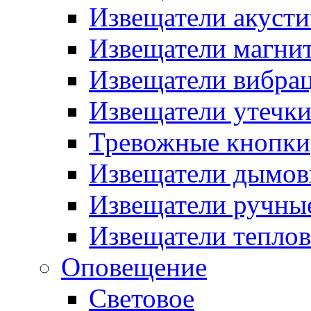
Извещатели акусти
Извещатели магни
Извещатели вибра
Извещатели утечк
Тревожные кнопки
Извещатели дымов
Извещатели ручны
Извещатели тепло
Оповещение
Световое