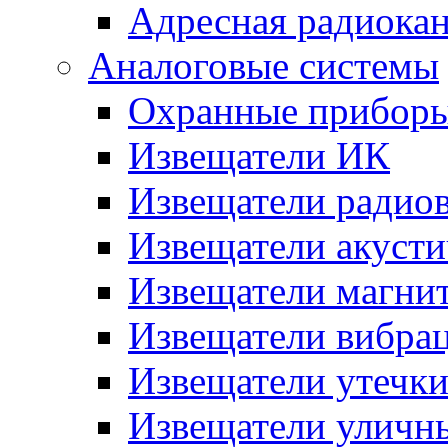
Адресная радиока
Аналоговые системы
Охранные прибор
Извещатели ИК
Извещатели радио
Извещатели акусти
Извещатели магни
Извещатели вибра
Извещатели утечк
Извещатели уличн