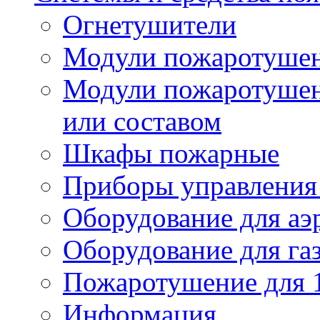
Огнетушители
Модули пожаротуше
Модули пожаротушен
или составом
Шкафы пожарные
Приборы управления
Оборудование для аэ
Оборудование для га
Пожаротушение для 
Информация