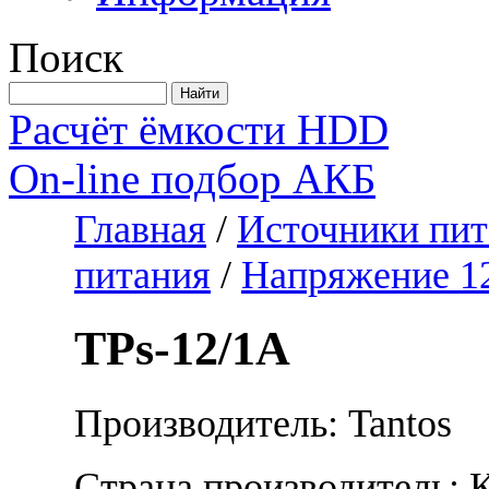
Поиск
Расчёт ёмкости HDD
On-line подбор АКБ
Главная
/
Источники пит
питания
/
Напряжение 1
TPs-12/1А
Производитель: Tantos
Страна производитель: 