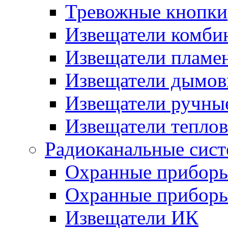
Тревожные кнопки
Извещатели комби
Извещатели пламе
Извещатели дымов
Извещатели ручны
Извещатели тепло
Радиоканальные сис
Охранные прибор
Охранные прибор
Извещатели ИК