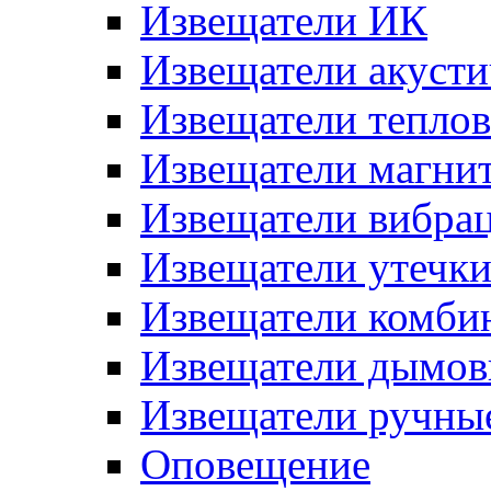
Извещатели ИК
Извещатели акусти
Извещатели тепло
Извещатели магни
Извещатели вибра
Извещатели утечк
Извещатели комби
Извещатели дымов
Извещатели ручны
Оповещение