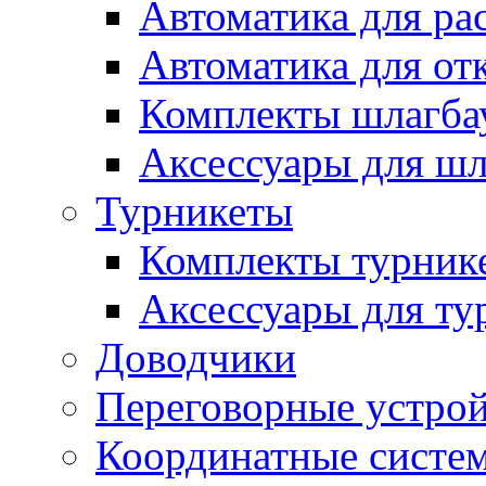
Автоматика для ра
Автоматика для от
Комплекты шлагба
Аксессуары для ш
Турникеты
Комплекты турник
Аксессуары для ту
Доводчики
Переговорные устрой
Координатные систе