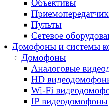
Объективы
Приемопередатчик
Пульты
Сетевое оборудова
Домофоны и системы к
Домофоны
Аналоговые виде
HD видеодомофон
Wi-Fi видеодомоф
IP видеодомофоны