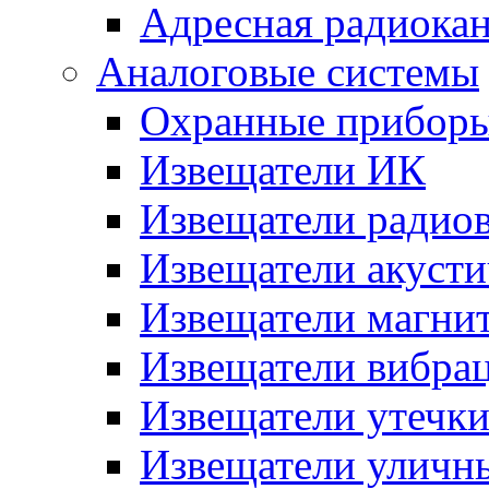
Адресная радиока
Аналоговые системы
Охранные прибор
Извещатели ИК
Извещатели радио
Извещатели акусти
Извещатели магни
Извещатели вибра
Извещатели утечк
Извещатели уличн