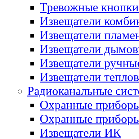
Тревожные кнопки
Извещатели комби
Извещатели пламе
Извещатели дымов
Извещатели ручны
Извещатели тепло
Радиоканальные сис
Охранные прибор
Охранные прибор
Извещатели ИК