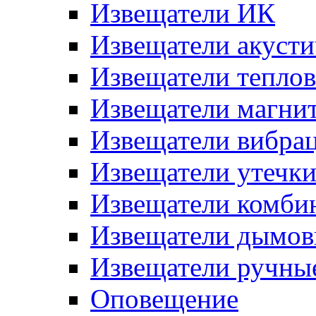
Извещатели ИК
Извещатели акусти
Извещатели тепло
Извещатели магни
Извещатели вибра
Извещатели утечк
Извещатели комби
Извещатели дымов
Извещатели ручны
Оповещение