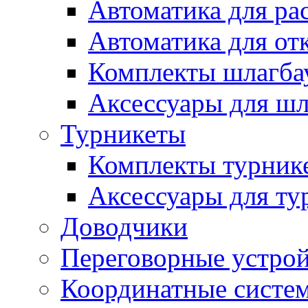
Автоматика для ра
Автоматика для от
Комплекты шлагба
Аксессуары для ш
Турникеты
Комплекты турник
Аксессуары для ту
Доводчики
Переговорные устрой
Координатные систе