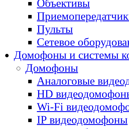
Объективы
Приемопередатчик
Пульты
Сетевое оборудова
Домофоны и системы к
Домофоны
Аналоговые виде
HD видеодомофон
Wi-Fi видеодомоф
IP видеодомофоны