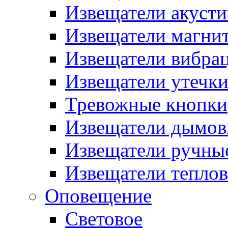
Извещатели акусти
Извещатели магни
Извещатели вибра
Извещатели утечк
Тревожные кнопки
Извещатели дымов
Извещатели ручны
Извещатели тепло
Оповещение
Световое