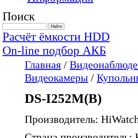
Поиск
Расчёт ёмкости HDD
On-line подбор АКБ
Главная
/
Видеонаблюде
Видеокамеры
/
Купольн
DS-I252M(B)
Производитель: HiWatc
Страна производитель: 