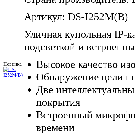
Артикул: DS-I252M(B)
Уличная купольная IP-к
подсветкой и встроенн
Высокое качество из
Новинка
Обнаружение цели по
Две интеллектуальны
покрытия
Встроенный микрофон
времени