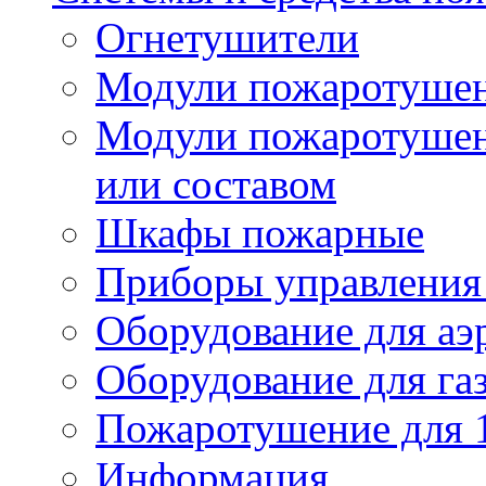
Огнетушители
Модули пожаротуше
Модули пожаротушен
или составом
Шкафы пожарные
Приборы управления
Оборудование для аэ
Оборудование для га
Пожаротушение для 
Информация