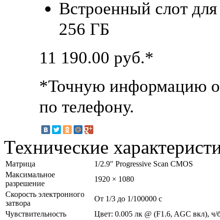
Встроенный слот для 
256 ГБ
11 190.00
руб.*
*Точную информацию о 
по телефону.
Технические характерист
Матрица
1/2.9″ Progressive Scan CMOS
Максимальное
1920 × 1080
разрешение
Скорость электронного
От 1/3 до 1/100000 с
затвора
Чувствительность
Цвет: 0.005 лк @ (F1.6, AGC вкл), ч/