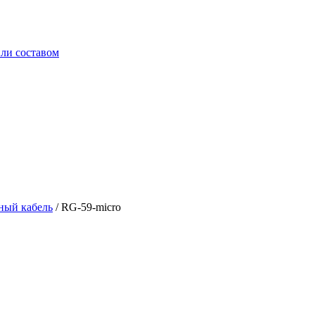
ли составом
ный кабель
/
RG-59-micro