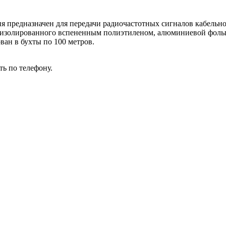
 предназначен для передачи радиочастотных сигналов кабельно
 изолированного вспененным полиэтиленом, алюминиевой фольг
ван в бухты по 100 метров.
ь по телефону.