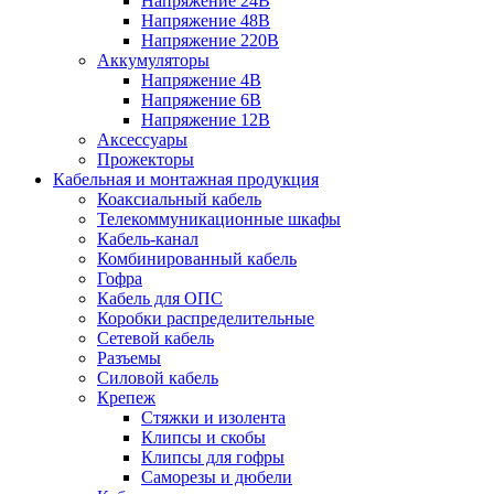
Напряжение 24В
Напряжение 48В
Напряжение 220В
Аккумуляторы
Напряжение 4В
Напряжение 6В
Напряжение 12В
Аксессуары
Прожекторы
Кабельная и монтажная продукция
Коаксиальный кабель
Телекоммуникационные шкафы
Кабель-канал
Комбинированный кабель
Гофра
Кабель для ОПС
Коробки распределительные
Сетевой кабель
Разъемы
Силовой кабель
Крепеж
Стяжки и изолента
Клипсы и скобы
Клипсы для гофры
Саморезы и дюбели