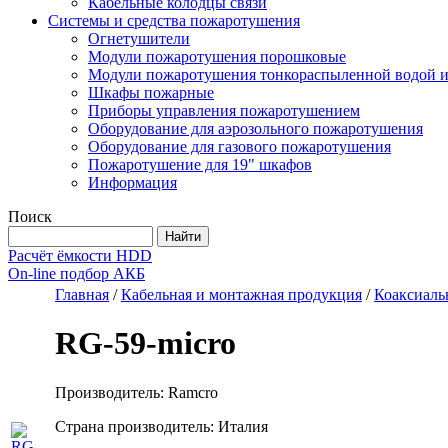
Кабельные колодцы связи
Системы и средства пожаротушения
Огнетушители
Модули пожаротушения порошковые
Модули пожаротушения тонкораспыленной водой и
Шкафы пожарные
Приборы управления пожаротушением
Оборудование для аэрозольного пожаротушения
Оборудование для газового пожаротушения
Пожаротушение для 19" шкафов
Информация
Поиск
Расчёт ёмкости HDD
On-line подбор АКБ
Главная
/
Кабельная и монтажная продукция
/
Коаксиаль
RG-59-micro
Производитель: Ramcro
Страна производитель: Италия