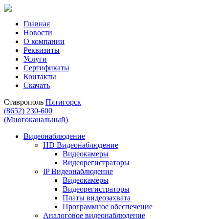
Главная
Новости
О компании
Реквизиты
Услуги
Сертификаты
Контакты
Скачать
Ставрополь
Пятигорск
(8652) 230-600
(Многоканальный)
Видеонаблюдение
HD Видеонаблюдение
Видеокамеры
Видеорегистраторы
IP Видеонаблюдение
Видеокамеры
Видеорегистраторы
Платы видеозахвата
Программное обеспечение
Аналоговое видеонаблюдение