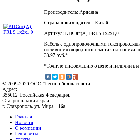
Производитель: Ариадна
Страна производитель: Китай
Артикул: КПСнг(А)-FRLS 1x2x1,0
Кабель с однопроволочными токопроводящим
поливинилхлоридного пластиката пониженн
33.97
руб.*
*Точную информацию о цене и наличии вы м
© 2009-2026 ООО "Регион безопасности"
Адрес:
355012, Российская Федерация,
Ставропольский край,
г. Ставрополь, ул. Мира, 116а
Главная
Новости
О компании
Реквизиты
Услуги