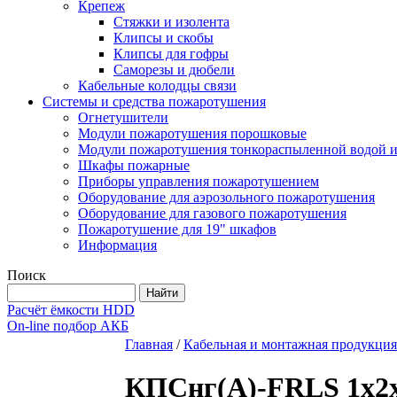
Крепеж
Стяжки и изолента
Клипсы и скобы
Клипсы для гофры
Саморезы и дюбели
Кабельные колодцы связи
Системы и средства пожаротушения
Огнетушители
Модули пожаротушения порошковые
Модули пожаротушения тонкораспыленной водой и
Шкафы пожарные
Приборы управления пожаротушением
Оборудование для аэрозольного пожаротушения
Оборудование для газового пожаротушения
Пожаротушение для 19" шкафов
Информация
Поиск
Расчёт ёмкости HDD
On-line подбор АКБ
Главная
/
Кабельная и монтажная продукция
КПСнг(А)-FRLS 1x2x