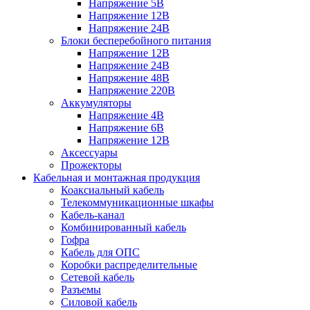
Напряжение 5В
Напряжение 12В
Напряжение 24В
Блоки бесперебойного питания
Напряжение 12В
Напряжение 24В
Напряжение 48В
Напряжение 220В
Аккумуляторы
Напряжение 4В
Напряжение 6В
Напряжение 12В
Аксессуары
Прожекторы
Кабельная и монтажная продукция
Коаксиальный кабель
Телекоммуникационные шкафы
Кабель-канал
Комбинированный кабель
Гофра
Кабель для ОПС
Коробки распределительные
Сетевой кабель
Разъемы
Силовой кабель