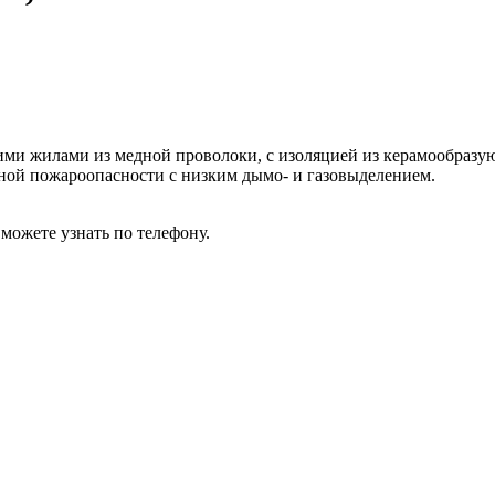
и жилами из медной проволоки, с изоляцией из керамообразующ
ой пожароопасности с низким дымо- и газовыделением.
ожете узнать по телефону.