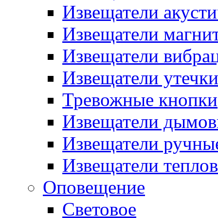
Извещатели акусти
Извещатели магни
Извещатели вибра
Извещатели утечк
Тревожные кнопки
Извещатели дымов
Извещатели ручны
Извещатели тепло
Оповещение
Световое