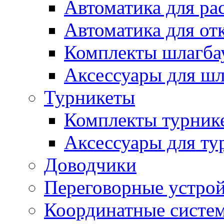
Автоматика для ра
Автоматика для от
Комплекты шлагба
Аксессуары для ш
Турникеты
Комплекты турник
Аксессуары для ту
Доводчики
Переговорные устрой
Координатные систе