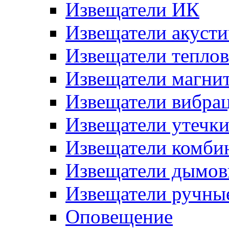
Извещатели ИК
Извещатели акусти
Извещатели тепло
Извещатели магни
Извещатели вибра
Извещатели утечк
Извещатели комби
Извещатели дымов
Извещатели ручны
Оповещение