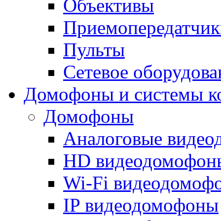
Объективы
Приемопередатчик
Пульты
Сетевое оборудова
Домофоны и системы к
Домофоны
Аналоговые виде
HD видеодомофон
Wi-Fi видеодомоф
IP видеодомофоны