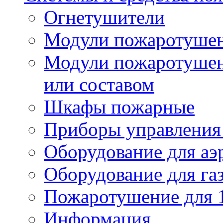
Огнетушители
Модули пожаротуше
Модули пожаротушен
или составом
Шкафы пожарные
Приборы управления
Оборудование для аэ
Оборудование для га
Пожаротушение для 
Информация