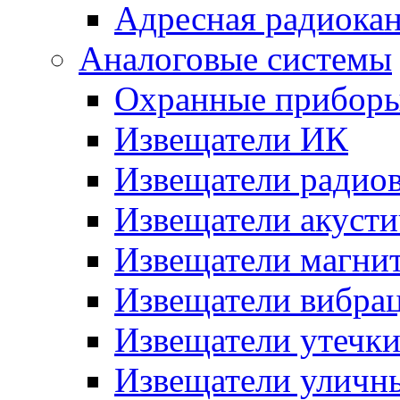
Адресная радиока
Аналоговые системы
Охранные прибор
Извещатели ИК
Извещатели радио
Извещатели акусти
Извещатели магни
Извещатели вибра
Извещатели утечк
Извещатели уличн