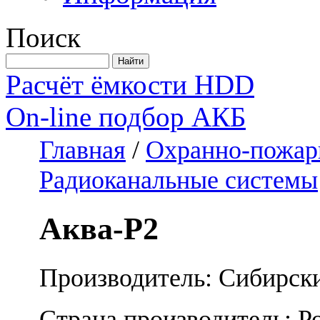
Поиск
Расчёт ёмкости HDD
On-line подбор АКБ
Главная
/
Охранно-пожар
Радиоканальные системы
Аква-Р2
Производитель: Сибирск
Страна производитель: Р