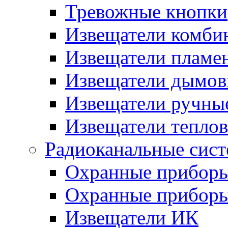
Тревожные кнопки
Извещатели комби
Извещатели пламе
Извещатели дымов
Извещатели ручны
Извещатели тепло
Радиоканальные сис
Охранные прибор
Охранные прибор
Извещатели ИК