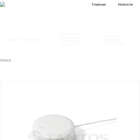
Главная
Новости
ДОМОФОНЫ И
ОХРАННО-
СИСТЕМЫ
ВИДЕОНАБЛЮДЕНИЕ
ПОЖАРНАЯ
КОНТРОЛЯ
СИГНАЛИЗАЦИЯ
ДОСТУПА
ПОИСК