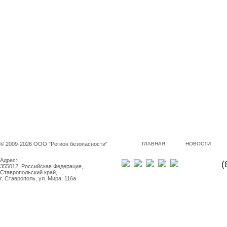
© 2009-2026 ООО "Регион безопасности"
ГЛАВНАЯ
НОВОСТИ
Адрес:
(
355012, Российская Федерация,
Ставропольский край,
г. Ставрополь, ул. Мира, 116а