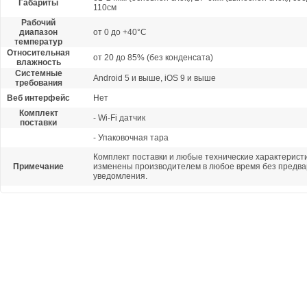
Габариты
110см
Рабочий
диапазон
от 0 до +40°С
температур
Относительная
от 20 до 85% (без конденсата)
влажность
Системные
Android 5 и выше, iOS 9 и выше
требования
Веб интерфейс
Нет
Комплект
- Wi-Fi датчик
поставки
- Упаковочная тара
Комплект поставки и любые технические характеристи
Примечание
изменены производителем в любое время без предва
уведомления.