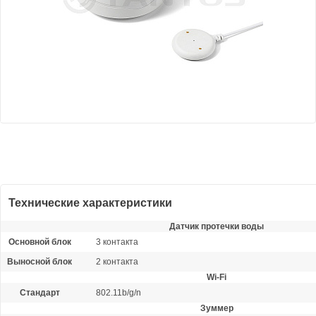
Технические характеристики
Датчик протечки воды
Основной блок
3 контакта
Выносной блок
2 контакта
Wi-Fi
Стандарт
802.11b/g/n
Зуммер