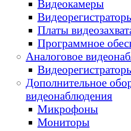
Видеокамеры
Видеорегистратор
Платы видеозахват
Программное обес
Аналоговое видеона
Видеорегистратор
Дополнительное обор
видеонаблюдения
Микрофоны
Мониторы