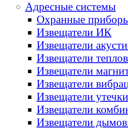
Адресные системы
Охранные прибор
Извещатели ИК
Извещатели акусти
Извещатели тепло
Извещатели магни
Извещатели вибра
Извещатели утечк
Извещатели комби
Извещатели дымов