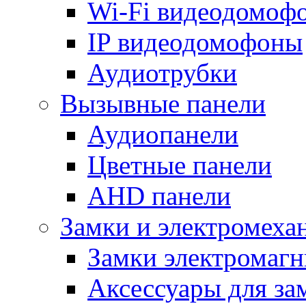
Wi-Fi видеодомоф
IP видеодомофоны
Аудиотрубки
Вызывные панели
Аудиопанели
Цветные панели
AHD панели
Замки и электромеха
Замки электромаг
Аксессуары для за