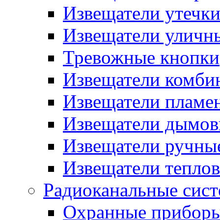
Извещатели утечк
Извещатели уличн
Тревожные кнопки
Извещатели комби
Извещатели пламе
Извещатели дымов
Извещатели ручны
Извещатели тепло
Радиоканальные сис
Охранные прибор