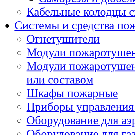
Кабельные колодцы с
Системы и средства по
Огнетушители
Модули пожаротуше
Модули пожаротушен
или составом
Шкафы пожарные
Приборы управления
Оборудование для аэ
Оборудование для га