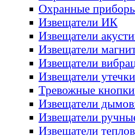
Охранные прибор
Извещатели ИК
Извещатели акусти
Извещатели магни
Извещатели вибра
Извещатели утечк
Тревожные кнопки
Извещатели дымов
Извещатели ручны
Извещатели тепло