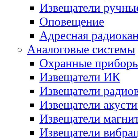
Извещатели ручны
Оповещение
Адресная радиока
Аналоговые системы
Охранные прибор
Извещатели ИК
Извещатели радио
Извещатели акусти
Извещатели магни
Извещатели вибра