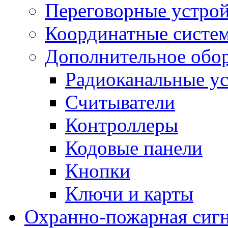
Переговорные устрой
Координатные систе
Дополнительное обо
Радиоканальные ус
Считыватели
Контроллеры
Кодовые панели
Кнопки
Ключи и карты
Охранно-пожарная сиг