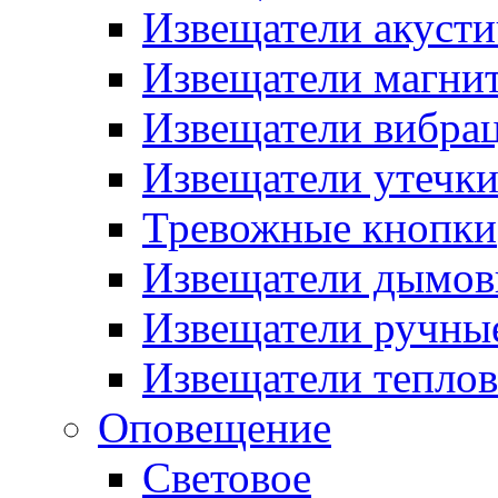
Извещатели акусти
Извещатели магни
Извещатели вибра
Извещатели утечк
Тревожные кнопки
Извещатели дымов
Извещатели ручны
Извещатели тепло
Оповещение
Световое