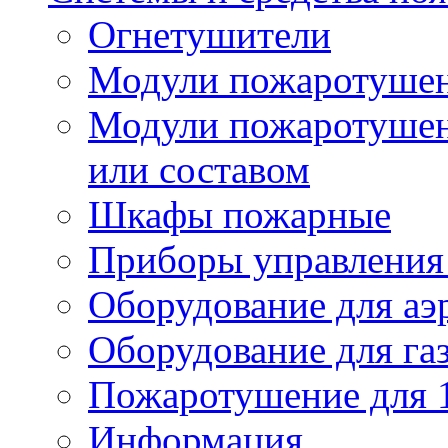
Огнетушители
Модули пожаротуше
Модули пожаротушен
или составом
Шкафы пожарные
Приборы управления
Оборудование для аэ
Оборудование для га
Пожаротушение для 
Информация