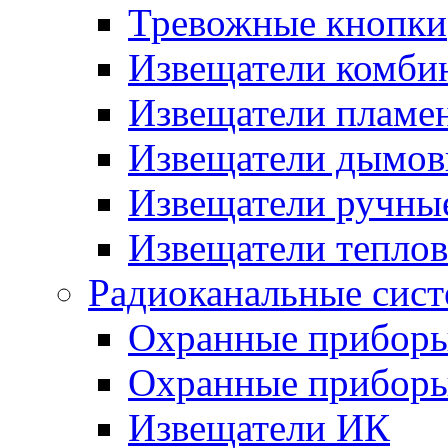
Тревожные кнопки
Извещатели комби
Извещатели пламе
Извещатели дымов
Извещатели ручны
Извещатели тепло
Радиоканальные сис
Охранные прибор
Охранные прибор
Извещатели ИК