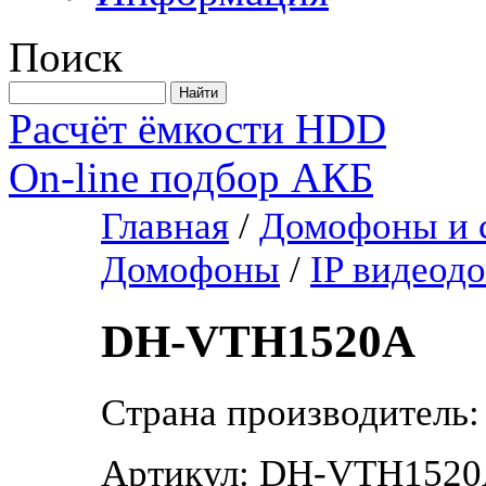
Поиск
Расчёт ёмкости HDD
On-line подбор АКБ
Главная
/
Домофоны и с
Домофоны
/
IP видеод
DH-VTH1520A
Страна производитель:
Артикул: DH-VTH152