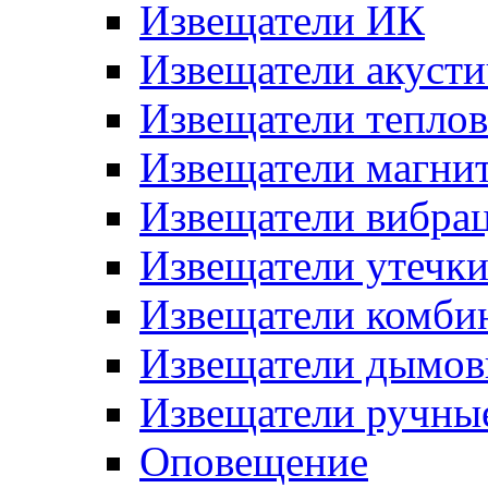
Извещатели ИК
Извещатели акусти
Извещатели тепло
Извещатели магни
Извещатели вибра
Извещатели утечк
Извещатели комби
Извещатели дымов
Извещатели ручны
Оповещение