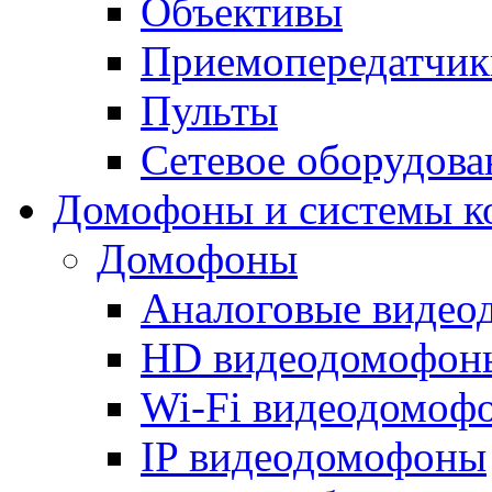
Объективы
Приемопередатчик
Пульты
Сетевое оборудова
Домофоны и системы к
Домофоны
Аналоговые виде
HD видеодомофон
Wi-Fi видеодомоф
IP видеодомофоны