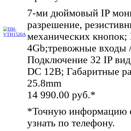
7-ми дюймовый IP мон
разрешение, резистивн
механических кнопок;
4Gb;тревожные входы /
Подключение 32 IP вид
DC 12В; Габаритные р
25.8mm
14 990.00
руб.*
*Точную информацию о
узнать по телефону.