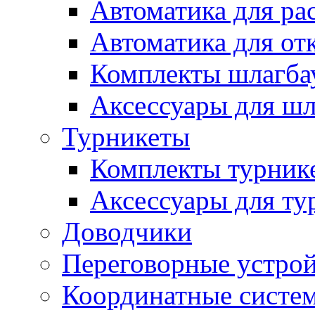
Автоматика для ра
Автоматика для от
Комплекты шлагба
Аксессуары для ш
Турникеты
Комплекты турник
Аксессуары для ту
Доводчики
Переговорные устрой
Координатные систе