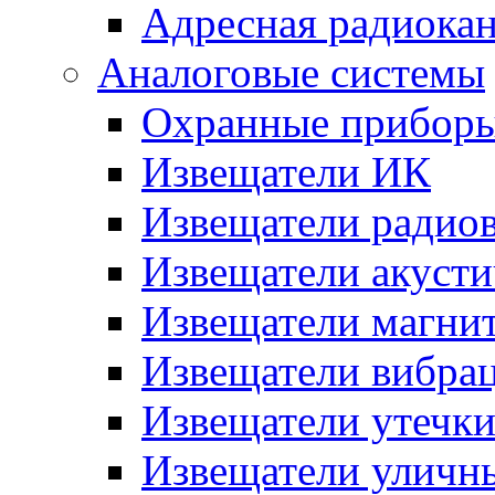
Адресная радиока
Аналоговые системы
Охранные прибор
Извещатели ИК
Извещатели радио
Извещатели акусти
Извещатели магни
Извещатели вибра
Извещатели утечк
Извещатели уличн