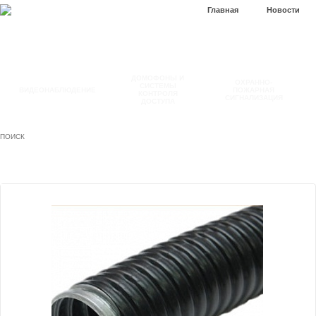
Главная
Новости
ДОМОФОНЫ И
ОХРАННО-
СИСТЕМЫ
ВИДЕОНАБЛЮДЕНИЕ
ПОЖАРНАЯ
КОНТРОЛЯ
СИГНАЛИЗАЦИЯ
ДОСТУПА
ПОИСК