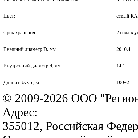
Цвет:
серый RA
Срок хранения:
2 года в 
Внешний диаметр D, мм
20±0,4
Внутренний диаметр d, мм
14,1
Длина в бухте, м
100±2
© 2009-2026 ООО "Регион
Адрес:
355012, Российская Федер