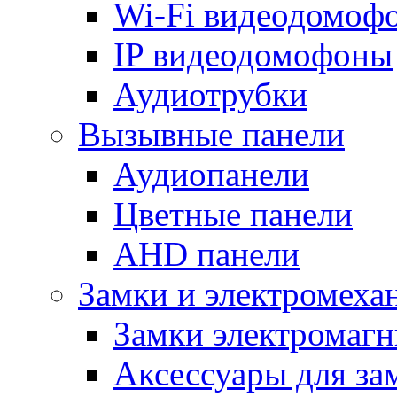
Wi-Fi видеодомоф
IP видеодомофоны
Аудиотрубки
Вызывные панели
Аудиопанели
Цветные панели
AHD панели
Замки и электромеха
Замки электромаг
Аксессуары для за