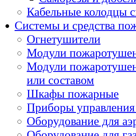
Кабельные колодцы с
Системы и средства по
Огнетушители
Модули пожаротуше
Модули пожаротушен
или составом
Шкафы пожарные
Приборы управления
Оборудование для аэ
Оборудование для га