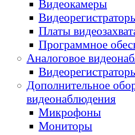
Видеокамеры
Видеорегистратор
Платы видеозахват
Программное обес
Аналоговое видеона
Видеорегистратор
Дополнительное обор
видеонаблюдения
Микрофоны
Мониторы