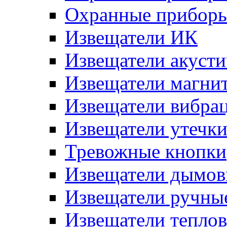
Охранные прибор
Извещатели ИК
Извещатели акусти
Извещатели магни
Извещатели вибра
Извещатели утечк
Тревожные кнопки
Извещатели дымов
Извещатели ручны
Извещатели тепло