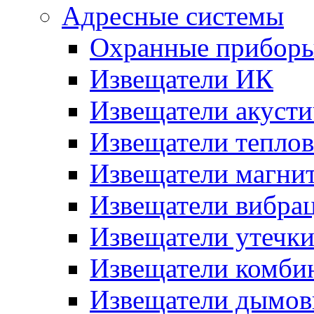
Адресные системы
Охранные прибор
Извещатели ИК
Извещатели акусти
Извещатели тепло
Извещатели магни
Извещатели вибра
Извещатели утечк
Извещатели комби
Извещатели дымов