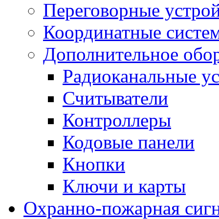
Переговорные устрой
Координатные систе
Дополнительное обо
Радиоканальные ус
Считыватели
Контроллеры
Кодовые панели
Кнопки
Ключи и карты
Охранно-пожарная сиг