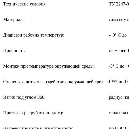
Технические условия:
ТУ 2247-0
Материал:
самозату
Диапазон рабочих температур:
-40° C до 
Прочность:
не менее 
Монтаж при температуре окружающей среды:
-5° C до +
Степень защиты от воздействия окружающей среды:
IP55 по 
Изгиб под углом 360:
радиус из
Протяжка (в трубах с зондом):
стальная 
Нагревостойкость и огнестойкость:
по ГОСТ 