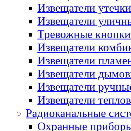
Извещатели утечк
Извещатели уличн
Тревожные кнопки
Извещатели комби
Извещатели пламе
Извещатели дымов
Извещатели ручны
Извещатели тепло
Радиоканальные сис
Охранные прибор