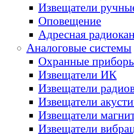
Извещатели ручны
Оповещение
Адресная радиока
Аналоговые системы
Охранные прибор
Извещатели ИК
Извещатели радио
Извещатели акусти
Извещатели магни
Извещатели вибра