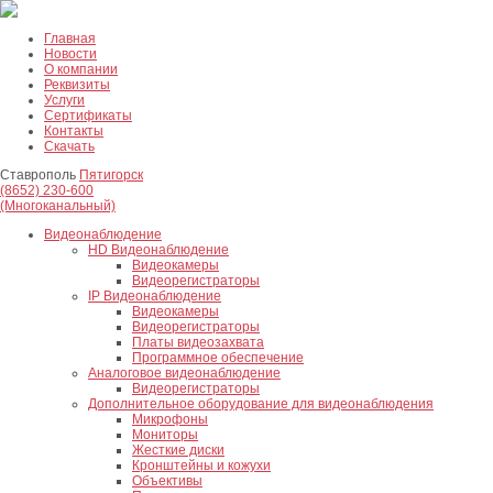
Главная
Новости
О компании
Реквизиты
Услуги
Сертификаты
Контакты
Скачать
Ставрополь
Пятигорск
(8652) 230-600
(Многоканальный)
Видеонаблюдение
HD Видеонаблюдение
Видеокамеры
Видеорегистраторы
IP Видеонаблюдение
Видеокамеры
Видеорегистраторы
Платы видеозахвата
Программное обеспечение
Аналоговое видеонаблюдение
Видеорегистраторы
Дополнительное оборудование для видеонаблюдения
Микрофоны
Мониторы
Жесткие диски
Кронштейны и кожухи
Объективы