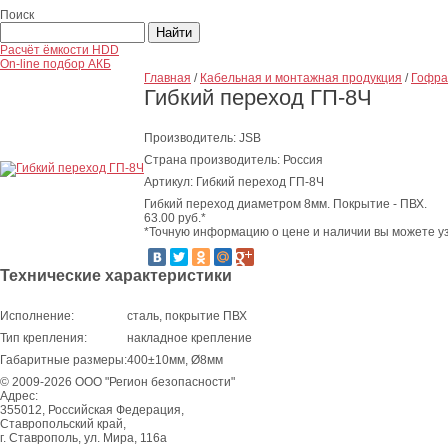
Поиск
Расчёт ёмкости HDD
On-line подбор АКБ
Главная
/
Кабельная и монтажная продукция
/
Гофра
Гибкий переход ГП-8Ч
Производитель: JSB
Страна производитель: Россия
Артикул: Гибкий переход ГП-8Ч
Гибкий переход диаметром 8мм. Покрытие - ПВХ.
63.00
руб.*
*Точную информацию о цене и наличии вы можете уз
Технические характеристики
Исполнение:
сталь, покрытие ПВХ
Тип крепления:
накладное крепление
Габаритные размеры:
400±10мм, Ø8мм
© 2009-2026 ООО "Регион безопасности"
Адрес:
355012, Российская Федерация,
Ставропольский край,
г. Ставрополь, ул. Мира, 116а