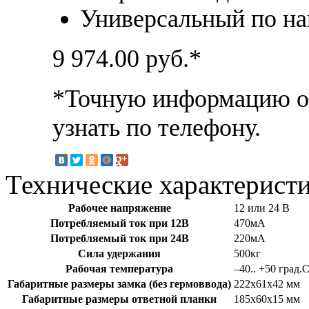
Универсальный по на
9 974.00
руб.*
*Точную информацию о 
узнать по телефону.
Технические характерист
Рабочее напряжение
12 или 24 В
Потребляемый ток при 12В
470мА
Потребляемый ток при 24В
220мА
Сила удержания
500кг
Рабочая температура
–40.. +50 град.
Габаритные размеры замка (без гермоввода)
222х61х42 мм
Габаритные размеры ответной планки
185х60х15 мм