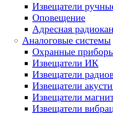
Извещатели ручны
Оповещение
Адресная радиока
Аналоговые системы
Охранные прибор
Извещатели ИК
Извещатели радио
Извещатели акусти
Извещатели магни
Извещатели вибра