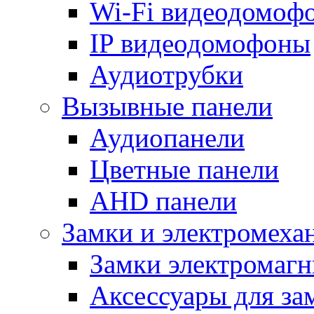
Wi-Fi видеодомоф
IP видеодомофоны
Аудиотрубки
Вызывные панели
Аудиопанели
Цветные панели
AHD панели
Замки и электромеха
Замки электромаг
Аксессуары для за