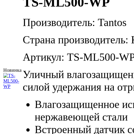
TS-ML500-WP
Производитель: Tantos
Страна производитель: 
Артикул: TS-ML500-W
Новинка
Уличный влагозащищенн
силой удержания на отр
Влагозащищенное исп
нержавеющей стали
Встроенный датчик с