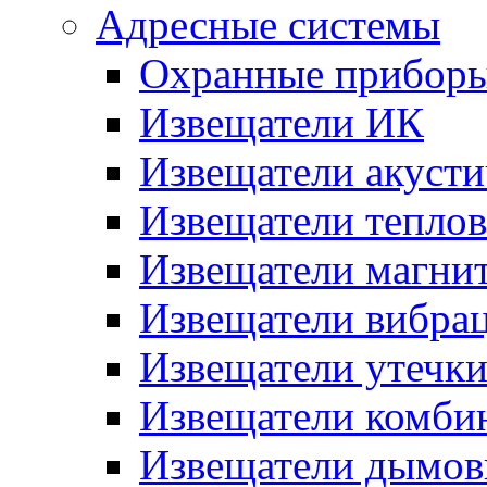
Адресные системы
Охранные прибор
Извещатели ИК
Извещатели акусти
Извещатели тепло
Извещатели магни
Извещатели вибра
Извещатели утечк
Извещатели комби
Извещатели дымов