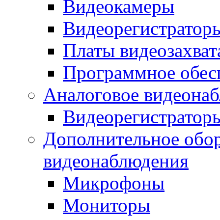
Видеокамеры
Видеорегистратор
Платы видеозахват
Программное обес
Аналоговое видеона
Видеорегистратор
Дополнительное обор
видеонаблюдения
Микрофоны
Мониторы