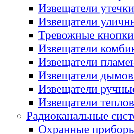
Извещатели утечк
Извещатели уличн
Тревожные кнопки
Извещатели комби
Извещатели пламе
Извещатели дымов
Извещатели ручны
Извещатели тепло
Радиоканальные сис
Охранные прибор