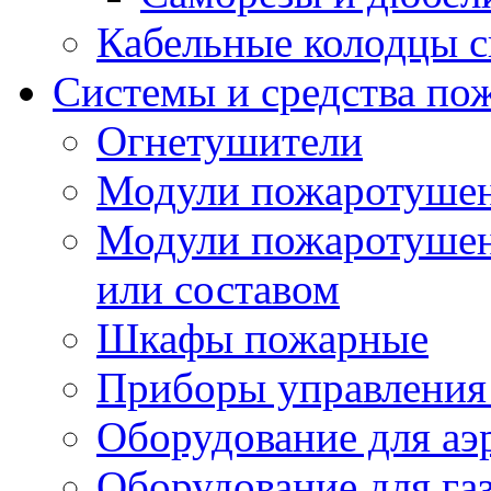
Кабельные колодцы с
Системы и средства по
Огнетушители
Модули пожаротуше
Модули пожаротушен
или составом
Шкафы пожарные
Приборы управления
Оборудование для аэ
Оборудование для га