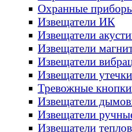
Охранные прибор
Извещатели ИК
Извещатели акусти
Извещатели магни
Извещатели вибра
Извещатели утечк
Тревожные кнопки
Извещатели дымов
Извещатели ручны
Извещатели тепло