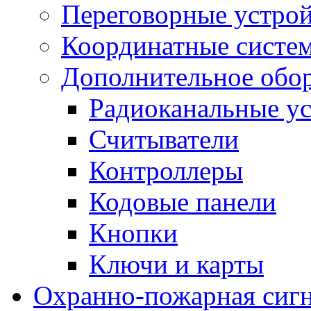
Переговорные устрой
Координатные систе
Дополнительное обо
Радиоканальные ус
Считыватели
Контроллеры
Кодовые панели
Кнопки
Ключи и карты
Охранно-пожарная сиг