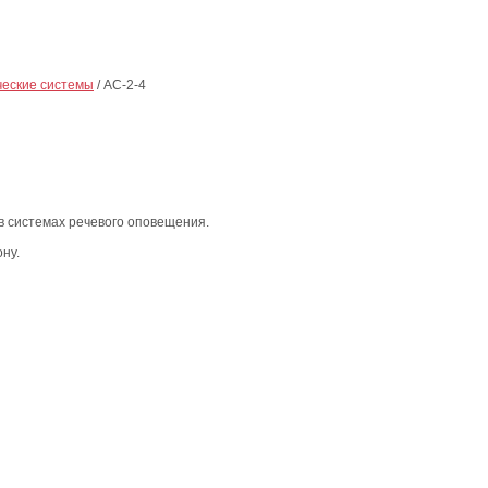
ческие системы
/
АС-2-4
в системах речевого оповещения.
ну.