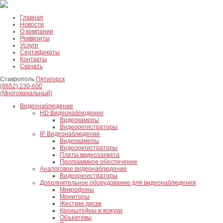
Главная
Новости
О компании
Реквизиты
Услуги
Сертификаты
Контакты
Скачать
Ставрополь
Пятигорск
(8652) 230-600
(Многоканальный)
Видеонаблюдение
HD Видеонаблюдение
Видеокамеры
Видеорегистраторы
IP Видеонаблюдение
Видеокамеры
Видеорегистраторы
Платы видеозахвата
Программное обеспечение
Аналоговое видеонаблюдение
Видеорегистраторы
Дополнительное оборудование для видеонаблюдения
Микрофоны
Мониторы
Жесткие диски
Кронштейны и кожухи
Объективы