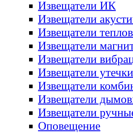
Извещатели ИК
Извещатели акусти
Извещатели тепло
Извещатели магни
Извещатели вибра
Извещатели утечк
Извещатели комби
Извещатели дымов
Извещатели ручны
Оповещение