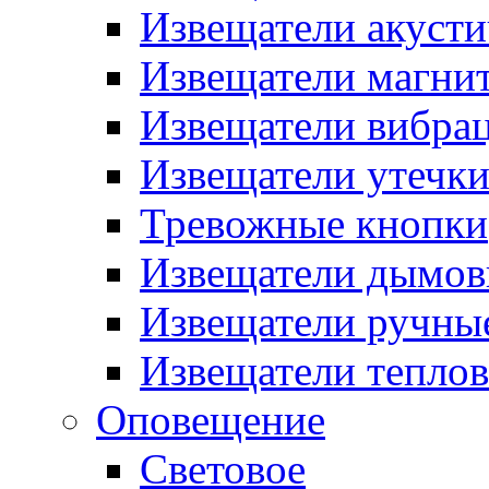
Извещатели акусти
Извещатели магни
Извещатели вибра
Извещатели утечк
Тревожные кнопки
Извещатели дымов
Извещатели ручны
Извещатели тепло
Оповещение
Световое