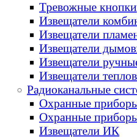
Тревожные кнопки
Извещатели комби
Извещатели пламе
Извещатели дымов
Извещатели ручны
Извещатели тепло
Радиоканальные сис
Охранные прибор
Охранные прибор
Извещатели ИК