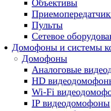
Объективы
Приемопередатчик
Пульты
Сетевое оборудова
Домофоны и системы к
Домофоны
Аналоговые виде
HD видеодомофон
Wi-Fi видеодомоф
IP видеодомофоны