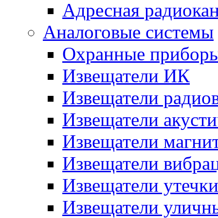
Адресная радиока
Аналоговые системы
Охранные прибор
Извещатели ИК
Извещатели радио
Извещатели акусти
Извещатели магни
Извещатели вибра
Извещатели утечк
Извещатели уличн