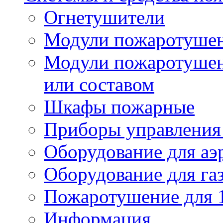
Огнетушители
Модули пожаротуше
Модули пожаротушен
или составом
Шкафы пожарные
Приборы управления
Оборудование для аэ
Оборудование для га
Пожаротушение для 
Информация