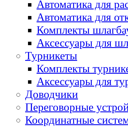
Автоматика для ра
Автоматика для от
Комплекты шлагба
Аксессуары для ш
Турникеты
Комплекты турник
Аксессуары для ту
Доводчики
Переговорные устрой
Координатные систе