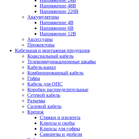
Напряжение 24В
Напряжение 48В
Напряжение 220В
Аккумуляторы
Напряжение 4В
Напряжение 6В
Напряжение 12В
Аксессуары
Прожекторы
Кабельная и монтажная продукция
Коаксиальный кабель
Телекоммуникационные шкафы
Кабель-канал
Комбинированный кабель
Гофра
Кабель для ОПС
Коробки распределительные
Сетевой кабель
Разъемы
Силовой кабель
Крепеж
Стяжки и изолента
Клипсы и скобы
Клипсы для гофры
Саморезы и дюбели