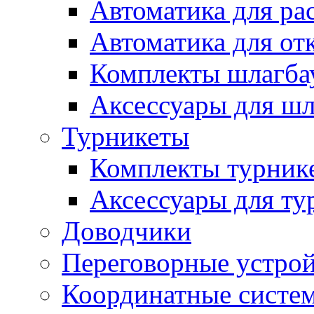
Автоматика для ра
Автоматика для от
Комплекты шлагба
Аксессуары для ш
Турникеты
Комплекты турник
Аксессуары для ту
Доводчики
Переговорные устрой
Координатные систе