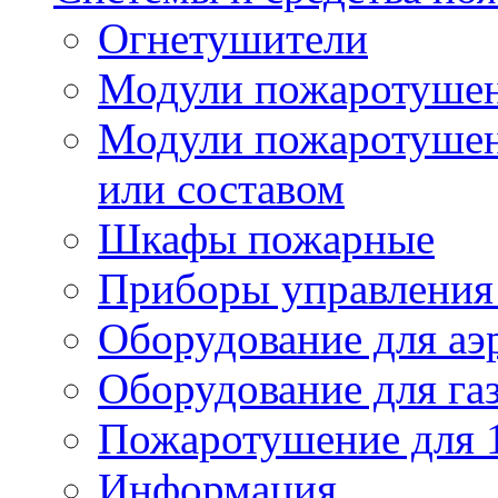
Огнетушители
Модули пожаротуше
Модули пожаротушен
или составом
Шкафы пожарные
Приборы управления
Оборудование для аэ
Оборудование для га
Пожаротушение для 
Информация