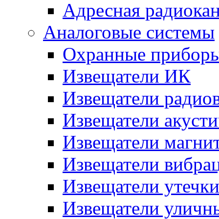
Адресная радиока
Аналоговые системы
Охранные прибор
Извещатели ИК
Извещатели радио
Извещатели акусти
Извещатели магни
Извещатели вибра
Извещатели утечк
Извещатели уличн