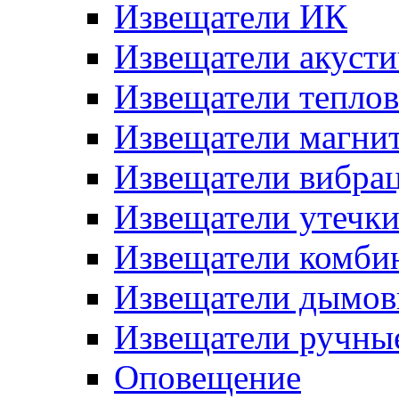
Извещатели ИК
Извещатели акусти
Извещатели тепло
Извещатели магни
Извещатели вибра
Извещатели утечк
Извещатели комби
Извещатели дымов
Извещатели ручны
Оповещение