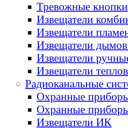
Тревожные кнопки
Извещатели комби
Извещатели пламе
Извещатели дымов
Извещатели ручны
Извещатели тепло
Радиоканальные сис
Охранные прибор
Охранные прибор
Извещатели ИК