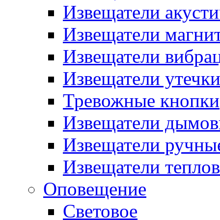
Извещатели акусти
Извещатели магни
Извещатели вибра
Извещатели утечк
Тревожные кнопки
Извещатели дымов
Извещатели ручны
Извещатели тепло
Оповещение
Световое