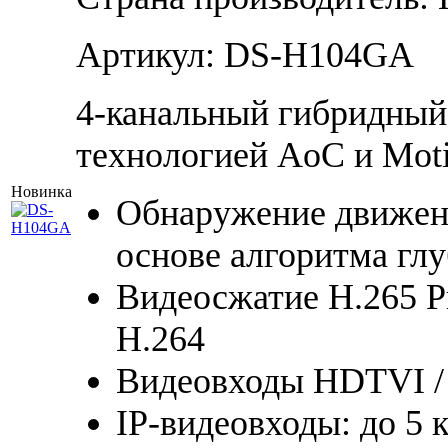
Артикул: DS-H104GA
4-канальный гибридный
технологией AoC и Moti
Новинка
Обнаружение движени
основе алгоритма гл
Видеосжатие H.265 Pro
H.264
Видеовходы HDTVI / 
IP-видеовходы: до 5 