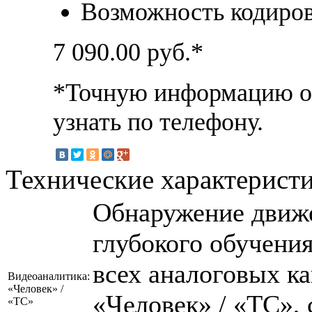
Возможность кодирова
7 090.00
руб.*
*Точную информацию о 
узнать по телефону.
Технические характерист
Обнаружение движе
глубокого обучени
всех аналоговых к
Видеоаналитика:
«Человек» /
«Человек» / «ТС»,
«ТС»