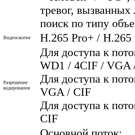
тревог, вызванных
поиск по типу объе
H.265 Pro+ / H.265 
Видеосжатие
Для доступа к поток
WD1 / 4CIF / VGA 
Для доступа к пото
Разрешение
кодирования
VGA / CIF
Для доступа к пото
CIF
Основной поток: