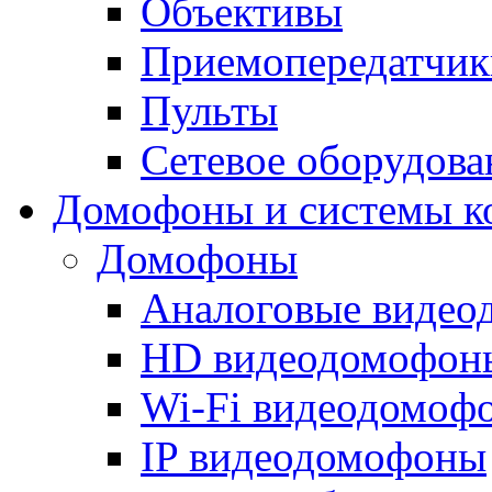
Объективы
Приемопередатчик
Пульты
Сетевое оборудова
Домофоны и системы к
Домофоны
Аналоговые виде
HD видеодомофон
Wi-Fi видеодомоф
IP видеодомофоны