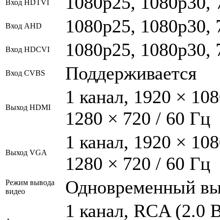
1080p25, 1080p30, 
Вход HDTVI
1080p25, 1080p30, 
Вход AHD
1080p25, 1080p30, 
Вход HDCVI
Поддерживается
Вход CVBS
1 канал, 1920 × 108
Выход HDMI
1280 × 720 / 60 Гц
1 канал, 1920 × 108
Выход VGA
1280 × 720 / 60 Гц
Одновременный в
Режим вывода
видео
1 канал, RCA (2.0 В