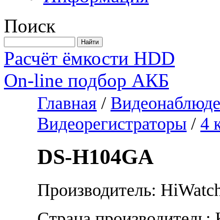
Поиск
Расчёт ёмкости HDD
On-line подбор АКБ
Главная
/
Видеонаблюде
Видеорегистраторы
/
4 
DS-H104GA
Производитель: HiWatc
Страна производитель: 