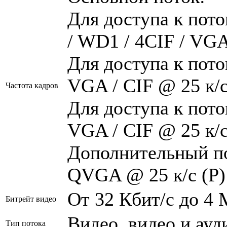
Для доступа к поток
/ WD1 / 4CIF / VGA 
Для доступа к пото
VGA / CIF @ 25 к/с 
Частота кадров
Для доступа к пото
VGA / CIF @ 25 к/с 
Дополнительный пот
QVGA @ 25 к/с (P) 
От 32 Кбит/с до 4 
Битрейт видео
Видео, видео и ауд
Тип потока