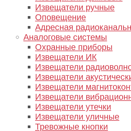
Извещатели ручные
Оповещение
Адресная радиоканальн
Аналоговые системы
Охранные приборы
Извещатели ИК
Извещатели радиоволн
Извещатели акустическ
Извещатели магнитокон
Извещатели вибрацион
Извещатели утечки
Извещатели уличные
Тревожные кнопки