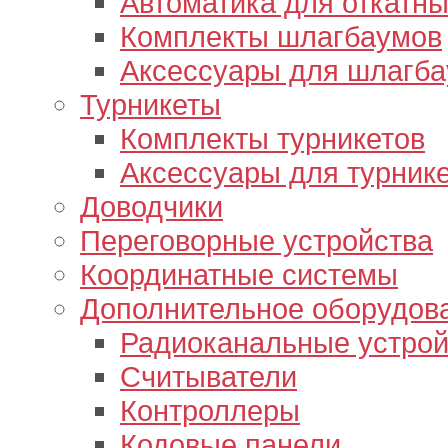
Автоматика для откатны
Комплекты шлагбаумов
Аксессуары для шлагб
Турникеты
Комплекты турникетов
Аксессуары для турник
Доводчики
Переговорные устройства
Координатные системы
Дополнительное оборудов
Радиоканальные устрой
Считыватели
Контроллеры
Кодовые панели