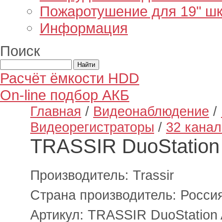
Пожаротушение для 19" ш
Информация
Поиск
Расчёт ёмкости HDD
On-line подбор АКБ
Главная
/
Видеонаблюдение
/
Видеорегистраторы
/
32 канал
TRASSIR DuoStation
Производитель: Trassir
Страна производитель: Росси
Артикул: TRASSIR DuoStation