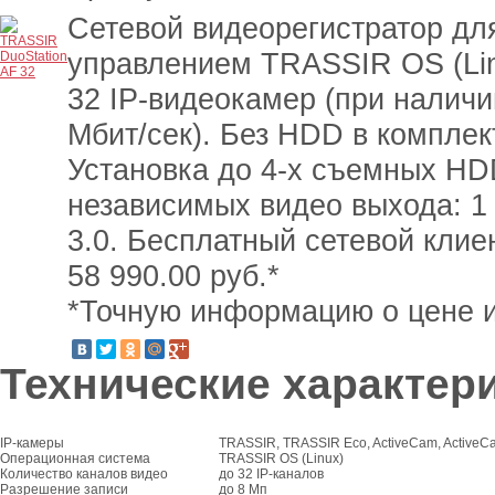
Сетевой видеорегистратор дл
управлением TRASSIR OS (Lin
32 IP-видеокамер (при наличи
Мбит/сек). Без HDD в комплек
Установка до 4-х съемных HDD
независимых видео выхода: 1 
3.0. Бесплатный сетевой клие
58 990.00
руб.*
*Точную информацию о цене и
Технические характер
IP-камеры
TRASSIR, TRASSIR Eco, ActiveCam, ActiveCam
Операционная система
TRASSIR OS (Linux)
Количество каналов видео
до 32 IP-каналов
Разрешение записи
до 8 Мп