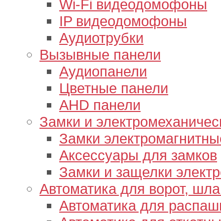
Wi-Fi видеодомофоны
IP видеодомофоны
Аудиотрубки
Вызывные панели
Аудиопанели
Цветные панели
AHD панели
Замки и электромеханичес
Замки электромагнитны
Аксессуары для замков
Замки и защелки элект
Автоматика для ворот, шл
Автоматика для распаш