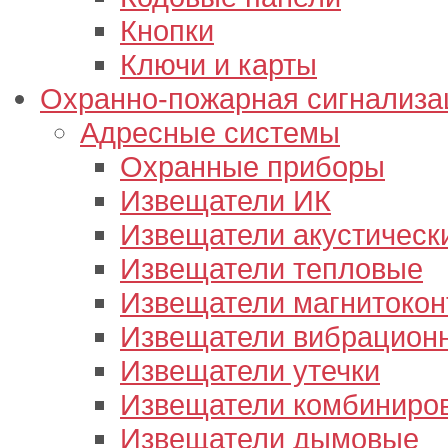
Кнопки
Ключи и карты
Охранно-пожарная сигнализа
Адресные системы
Охранные приборы
Извещатели ИК
Извещатели акустическ
Извещатели тепловые
Извещатели магнитокон
Извещатели вибрацион
Извещатели утечки
Извещатели комбиниро
Извещатели дымовые