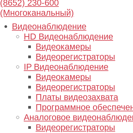
(8652) 230-600
(Многоканальный)
Видеонаблюдение
HD Видеонаблюдение
Видеокамеры
Видеорегистраторы
IP Видеонаблюдение
Видеокамеры
Видеорегистраторы
Платы видеозахвата
Программное обеспече
Аналоговое видеонаблюде
Видеорегистраторы