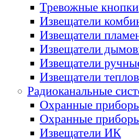
Тревожные кнопки
Извещатели комби
Извещатели пламе
Извещатели дымов
Извещатели ручны
Извещатели тепло
Радиоканальные сис
Охранные прибор
Охранные прибор
Извещатели ИК