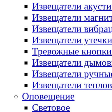
Извещатели акусти
Извещатели магни
Извещатели вибра
Извещатели утечк
Тревожные кнопки
Извещатели дымов
Извещатели ручны
Извещатели тепло
Оповещение
Световое