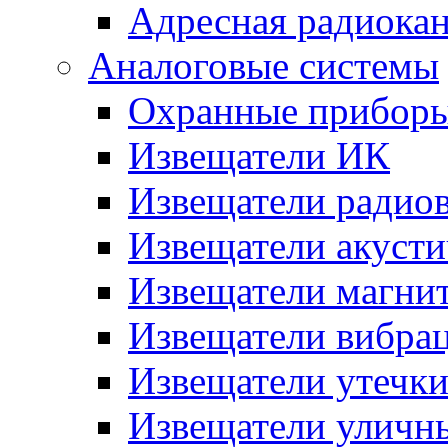
Адресная радиока
Аналоговые системы
Охранные прибор
Извещатели ИК
Извещатели радио
Извещатели акусти
Извещатели магни
Извещатели вибра
Извещатели утечк
Извещатели уличн