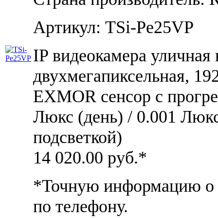
Артикул: TSi-Pe25VP
IP видеокамера уличная
двухмегапиксельная, 192
EXMOR сенсор c прогре
Люкс (день) / 0.001 Люкс
подсветкой)
14 020.00
руб.*
*Точную информацию о ц
по телефону.