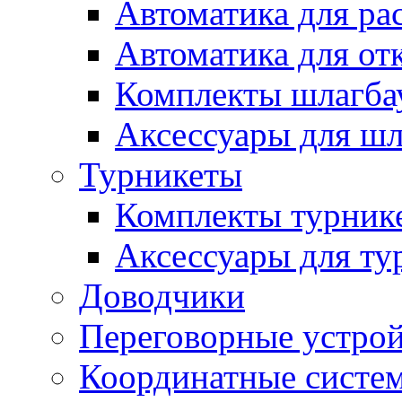
Автоматика для ра
Автоматика для от
Комплекты шлагба
Аксессуары для ш
Турникеты
Комплекты турник
Аксессуары для ту
Доводчики
Переговорные устрой
Координатные систе