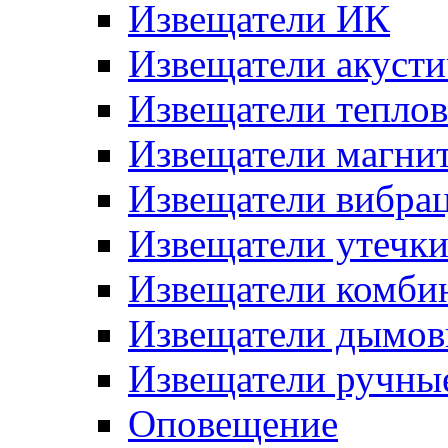
Извещатели ИК
Извещатели акусти
Извещатели тепло
Извещатели магни
Извещатели вибра
Извещатели утечк
Извещатели комби
Извещатели дымов
Извещатели ручны
Оповещение