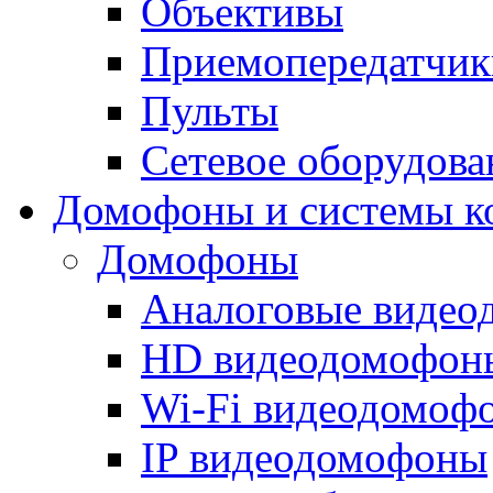
Объективы
Приемопередатчик
Пульты
Сетевое оборудова
Домофоны и системы к
Домофоны
Аналоговые виде
HD видеодомофон
Wi-Fi видеодомоф
IP видеодомофоны