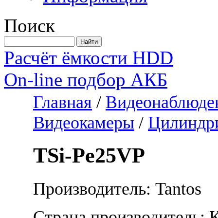
Поиск
Расчёт ёмкости HDD
On-line подбор АКБ
Главная
/
Видеонаблюде
Видеокамеры
/
Цилиндр
TSi-Pe25VP
Производитель: Tantos
Страна производитель: 