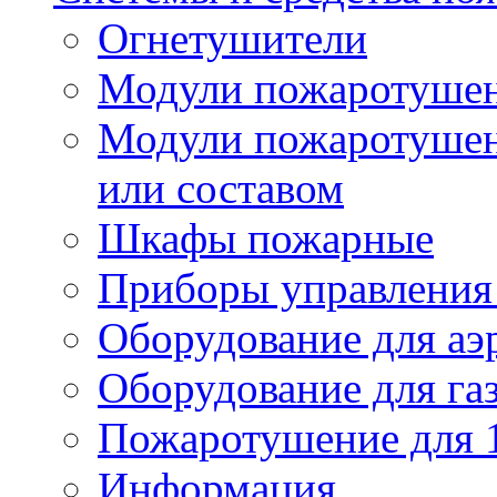
Огнетушители
Модули пожаротуше
Модули пожаротушен
или составом
Шкафы пожарные
Приборы управления
Оборудование для аэ
Оборудование для га
Пожаротушение для 
Информация