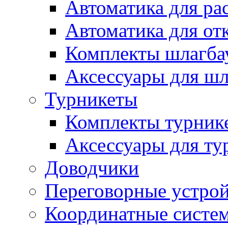
Автоматика для ра
Автоматика для от
Комплекты шлагба
Аксессуары для ш
Турникеты
Комплекты турник
Аксессуары для ту
Доводчики
Переговорные устрой
Координатные систе