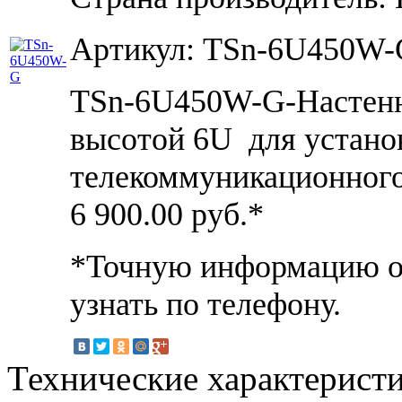
Артикул: TSn-6U450W-
TSn-6U450W-G-Настен
высотой 6U для установ
телекоммуникационного 
6 900.00
руб.*
*Точную информацию о 
узнать по телефону.
Технические характерист