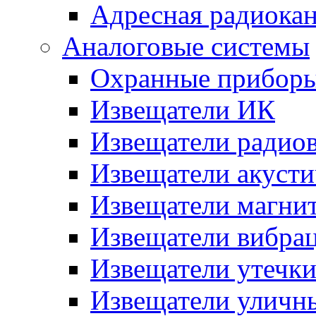
Адресная радиока
Аналоговые системы
Охранные прибор
Извещатели ИК
Извещатели радио
Извещатели акусти
Извещатели магни
Извещатели вибра
Извещатели утечк
Извещатели уличн