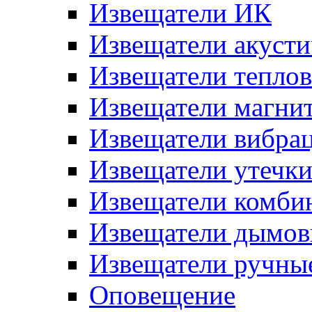
Извещатели ИК
Извещатели акусти
Извещатели тепло
Извещатели магни
Извещатели вибра
Извещатели утечк
Извещатели комби
Извещатели дымов
Извещатели ручны
Оповещение