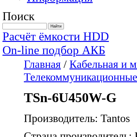
Поиск
Расчёт ёмкости HDD
On-line подбор АКБ
Главная
/
Кабельная и 
Телекоммуникационны
TSn-6U450W-G
Производитель: Tantos
Страна производитель: