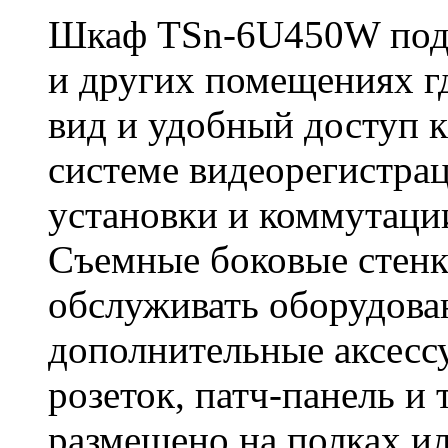
Шкаф TSn-6U450W подх
и других помещениях 
вид и удобный доступ 
системе видеорегистра
установки и коммутации
Съемные боковые стенк
обслуживать оборудова
дополнительные аксессу
розеток, патч-панель и 
размещено на полках и