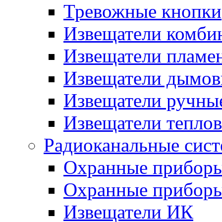
Тревожные кнопки
Извещатели комби
Извещатели пламе
Извещатели дымов
Извещатели ручны
Извещатели тепло
Радиоканальные сис
Охранные прибор
Охранные прибор
Извещатели ИК