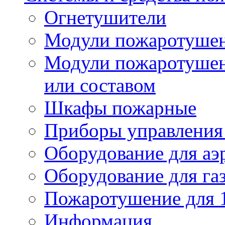
Огнетушители
Модули пожаротуше
Модули пожаротушен
или составом
Шкафы пожарные
Приборы управления
Оборудование для аэ
Оборудование для га
Пожаротушение для 
Информация