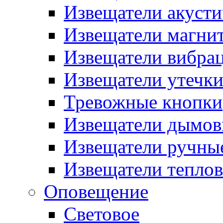
Извещатели акусти
Извещатели магни
Извещатели вибра
Извещатели утечк
Тревожные кнопки
Извещатели дымов
Извещатели ручны
Извещатели тепло
Оповещение
Световое