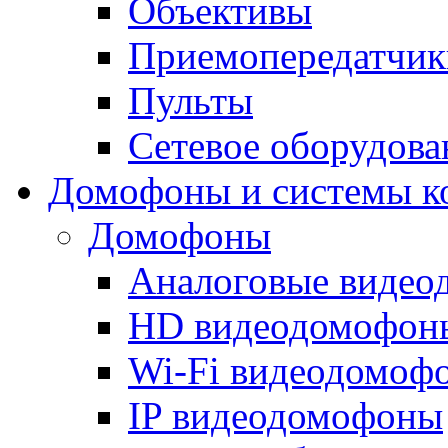
Объективы
Приемопередатчик
Пульты
Сетевое оборудова
Домофоны и системы к
Домофоны
Аналоговые виде
HD видеодомофон
Wi-Fi видеодомоф
IP видеодомофоны