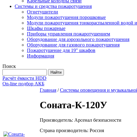
Кабельные колодцы связи
Системы и средства пожаротушения
Огнетушители
Модули пожаротушения порошковые
Модули пожаротушения тонкораспыленной водой и
Шкафы пожарные
Приборы управления пожаротушением
Оборудование для аэрозольного пожаротушения
Оборудование для газового пожаротушения
Пожаротушение для 19" шкафов
Информация
Поиск
Расчёт ёмкости HDD
On-line подбор АКБ
Главная
/
Системы оповещения и музыкально
Соната-К-120У
Производитель: Арсенал безопасности
Страна производитель: Россия