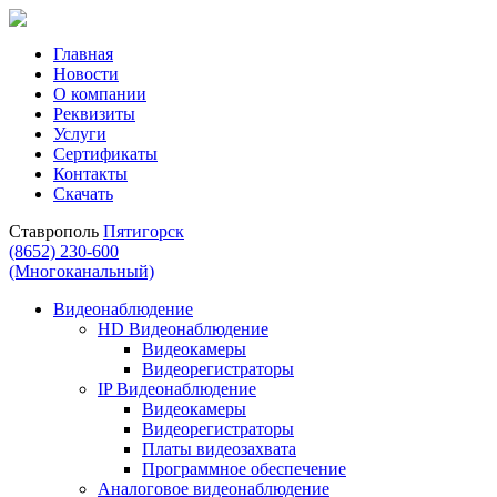
Главная
Новости
О компании
Реквизиты
Услуги
Сертификаты
Контакты
Скачать
Ставрополь
Пятигорск
(8652) 230-600
(Многоканальный)
Видеонаблюдение
HD Видеонаблюдение
Видеокамеры
Видеорегистраторы
IP Видеонаблюдение
Видеокамеры
Видеорегистраторы
Платы видеозахвата
Программное обеспечение
Аналоговое видеонаблюдение