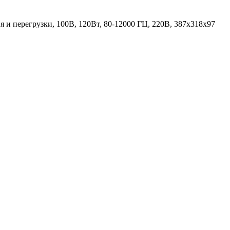
 и перегрузки, 100В, 120Вт, 80-12000 ГЦ, 220В, 387х318х97