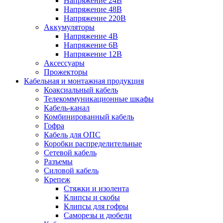
Напряжение 24В
Напряжение 48В
Напряжение 220В
Аккумуляторы
Напряжение 4В
Напряжение 6В
Напряжение 12В
Аксессуары
Прожекторы
Кабельная и монтажная продукция
Коаксиальный кабель
Телекоммуникационные шкафы
Кабель-канал
Комбинированный кабель
Гофра
Кабель для ОПС
Коробки распределительные
Сетевой кабель
Разъемы
Силовой кабель
Крепеж
Стяжки и изолента
Клипсы и скобы
Клипсы для гофры
Саморезы и дюбели