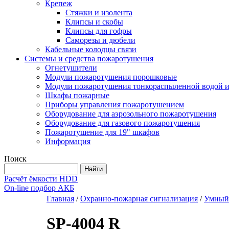
Крепеж
Стяжки и изолента
Клипсы и скобы
Клипсы для гофры
Саморезы и дюбели
Кабельные колодцы связи
Системы и средства пожаротушения
Огнетушители
Модули пожаротушения порошковые
Модули пожаротушения тонкораспыленной водой и
Шкафы пожарные
Приборы управления пожаротушением
Оборудование для аэрозольного пожаротушения
Оборудование для газового пожаротушения
Пожаротушение для 19" шкафов
Информация
Поиск
Расчёт ёмкости HDD
On-line подбор АКБ
Главная
/
Охранно-пожарная сигнализация
/
Умный
SP-4004 R