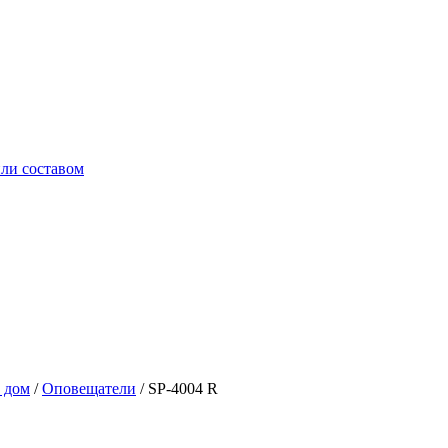
ли составом
 дом
/
Оповещатели
/
SP-4004 R