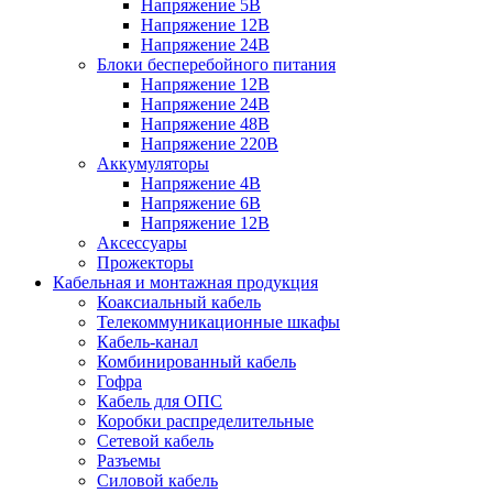
Напряжение 5В
Напряжение 12В
Напряжение 24В
Блоки бесперебойного питания
Напряжение 12В
Напряжение 24В
Напряжение 48В
Напряжение 220В
Аккумуляторы
Напряжение 4В
Напряжение 6В
Напряжение 12В
Аксессуары
Прожекторы
Кабельная и монтажная продукция
Коаксиальный кабель
Телекоммуникационные шкафы
Кабель-канал
Комбинированный кабель
Гофра
Кабель для ОПС
Коробки распределительные
Сетевой кабель
Разъемы
Силовой кабель