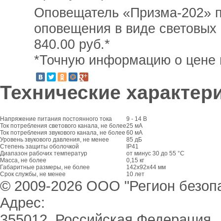
Оповещатель «Призма-202» п
оповещения в виде световых 
840.00
руб.*
*Точную информацию о цене и
Технические характер
Напряжение питания постоянного тока
9 - 14 В
Ток потребления светового канала, не более
25 мА
Ток потребления звукового канала, не более
60 мА
Уровень звукового давления, не менее
85 дБ
Степень защиты оболочкой
IP41
Диапазон рабочих температур
от минус 30 до 55 °С
Масса, не более
0,15 кг
Габаритные размеры, не более
142x92x44 мм
Срок службы, не менее
10 лет
© 2009-2026 ООО "Регион безоп
Адрес:
355012, Российская Федерация,