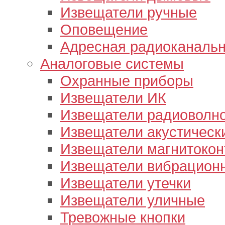
Извещатели ручные
Оповещение
Адресная радиоканальн
Аналоговые системы
Охранные приборы
Извещатели ИК
Извещатели радиоволн
Извещатели акустическ
Извещатели магнитокон
Извещатели вибрацион
Извещатели утечки
Извещатели уличные
Тревожные кнопки