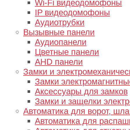
Wi-Fi видеодомофоны
IP видеодомофоны
Аудиотрубки
Вызывные панели
Аудиопанели
Цветные панели
AHD панели
Замки и электромеханичес
Замки электромагнитны
Аксессуары для замков
Замки и защелки элект
Автоматика для ворот, шл
Автоматика для распаш