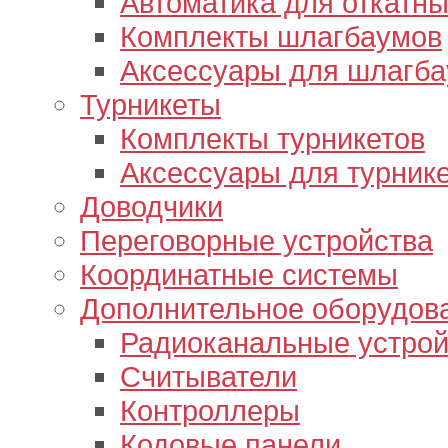
Автоматика для откатны
Комплекты шлагбаумов
Аксессуары для шлагб
Турникеты
Комплекты турникетов
Аксессуары для турник
Доводчики
Переговорные устройства
Координатные системы
Дополнительное оборудов
Радиоканальные устрой
Считыватели
Контроллеры
Кодовые панели