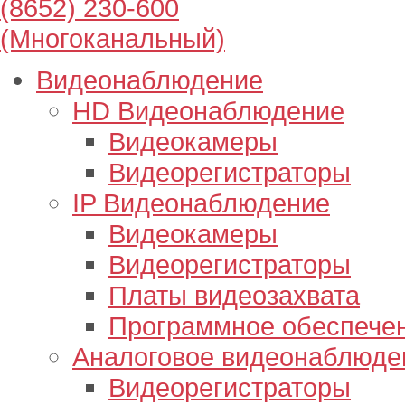
(8652) 230-600
(Многоканальный)
Видеонаблюдение
HD Видеонаблюдение
Видеокамеры
Видеорегистраторы
IP Видеонаблюдение
Видеокамеры
Видеорегистраторы
Платы видеозахвата
Программное обеспече
Аналоговое видеонаблюде
Видеорегистраторы