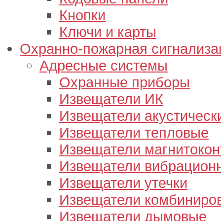
Кнопки
Ключи и карты
Охранно-пожарная сигнализа
Адресные системы
Охранные приборы
Извещатели ИК
Извещатели акустическ
Извещатели тепловые
Извещатели магнитокон
Извещатели вибрацион
Извещатели утечки
Извещатели комбиниро
Извещатели дымовые