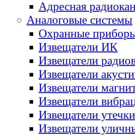
Адресная радиока
Аналоговые системы
Охранные прибор
Извещатели ИК
Извещатели радио
Извещатели акусти
Извещатели магни
Извещатели вибра
Извещатели утечк
Извещатели уличн