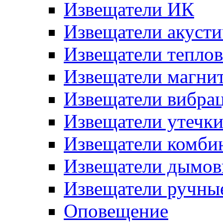
Извещатели ИК
Извещатели акусти
Извещатели тепло
Извещатели магни
Извещатели вибра
Извещатели утечк
Извещатели комби
Извещатели дымов
Извещатели ручны
Оповещение