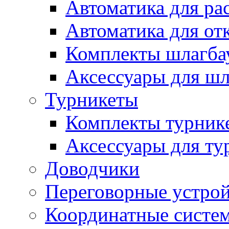
Автоматика для ра
Автоматика для от
Комплекты шлагба
Аксессуары для ш
Турникеты
Комплекты турник
Аксессуары для ту
Доводчики
Переговорные устрой
Координатные систе