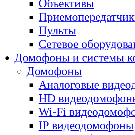
Объективы
Приемопередатчик
Пульты
Сетевое оборудова
Домофоны и системы к
Домофоны
Аналоговые виде
HD видеодомофон
Wi-Fi видеодомоф
IP видеодомофоны