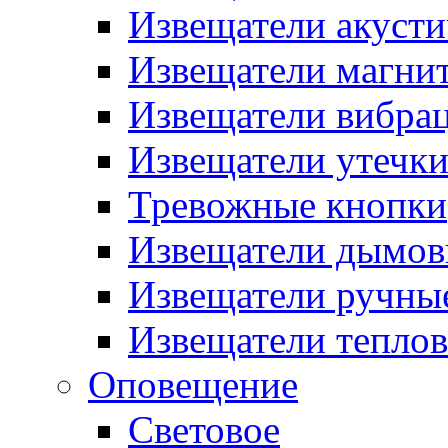
Извещатели акусти
Извещатели магни
Извещатели вибра
Извещатели утечк
Тревожные кнопки
Извещатели дымов
Извещатели ручны
Извещатели тепло
Оповещение
Световое