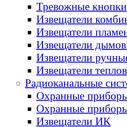
Тревожные кнопки
Извещатели комби
Извещатели пламе
Извещатели дымов
Извещатели ручны
Извещатели тепло
Радиоканальные сис
Охранные прибор
Охранные прибор
Извещатели ИК