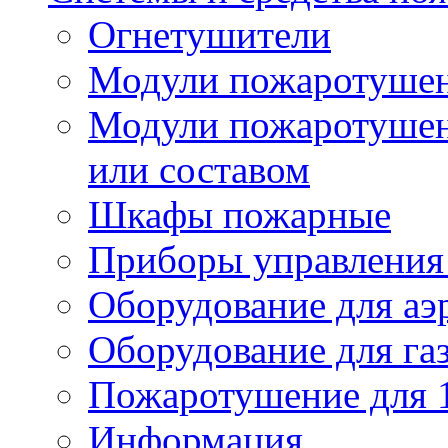
Огнетушители
Модули пожаротуше
Модули пожаротушен
или составом
Шкафы пожарные
Приборы управления
Оборудование для аэ
Оборудование для га
Пожаротушение для 
Информация