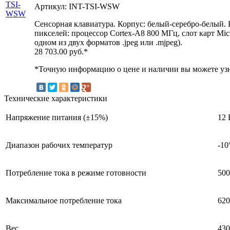
Артикул: INT-TSI-WSW
Сенсорная клавиатура. Корпус: белый-серебро-белый
пикселей: процессор Cortex-A8 800 МГц, слот карт Mi
одном из двух форматов .jpeg или .mjpeg).
28 703.00
руб.*
*Точную информацию о цене и наличии вы можете узн
Технические характеристики
Напряжение питания (±15%)
12
Диапазон рабочих температур
-1
Потребление тока в режиме готовности
50
Максимальное потребление тока
62
Вес
430