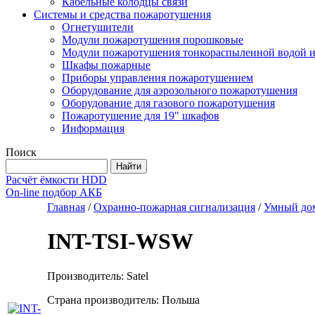
Кабельные колодцы связи
Системы и средства пожаротушения
Огнетушители
Модули пожаротушения порошковые
Модули пожаротушения тонкораспыленной водой и
Шкафы пожарные
Приборы управления пожаротушением
Оборудование для аэрозольного пожаротушения
Оборудование для газового пожаротушения
Пожаротушение для 19" шкафов
Информация
Поиск
Расчёт ёмкости HDD
On-line подбор АКБ
Главная
/
Охранно-пожарная сигнализация
/
Умный до
INT-TSI-WSW
Производитель: Satel
Страна производитель: Польша