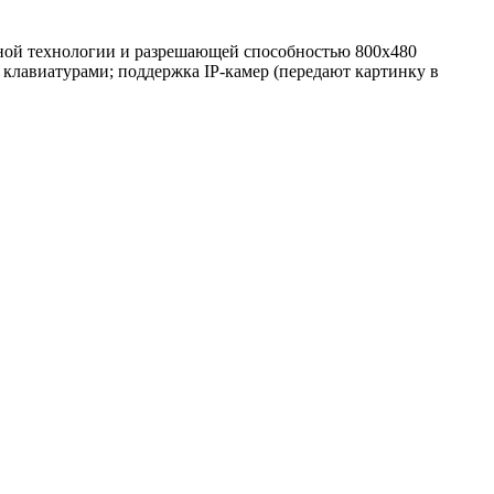
тной технологии и разрешающей способностью 800x480
я клавиатурами; поддержка IP-камер (передают картинку в