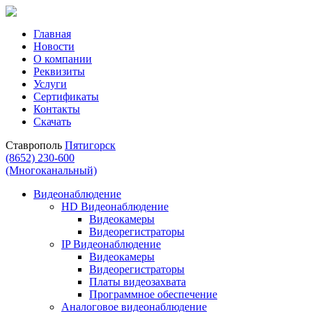
Главная
Новости
О компании
Реквизиты
Услуги
Сертификаты
Контакты
Скачать
Ставрополь
Пятигорск
(8652) 230-600
(Многоканальный)
Видеонаблюдение
HD Видеонаблюдение
Видеокамеры
Видеорегистраторы
IP Видеонаблюдение
Видеокамеры
Видеорегистраторы
Платы видеозахвата
Программное обеспечение
Аналоговое видеонаблюдение