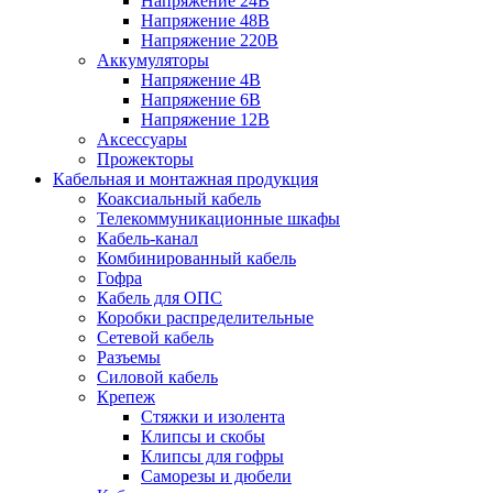
Напряжение 24В
Напряжение 48В
Напряжение 220В
Аккумуляторы
Напряжение 4В
Напряжение 6В
Напряжение 12В
Аксессуары
Прожекторы
Кабельная и монтажная продукция
Коаксиальный кабель
Телекоммуникационные шкафы
Кабель-канал
Комбинированный кабель
Гофра
Кабель для ОПС
Коробки распределительные
Сетевой кабель
Разъемы
Силовой кабель
Крепеж
Стяжки и изолента
Клипсы и скобы
Клипсы для гофры
Саморезы и дюбели