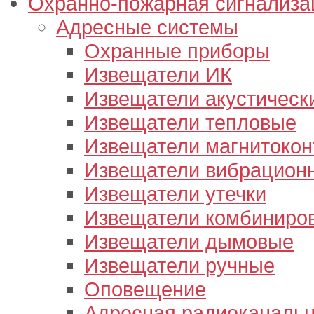
Охранно-пожарная сигнализа
Адресные системы
Охранные приборы
Извещатели ИК
Извещатели акустическ
Извещатели тепловые
Извещатели магнитокон
Извещатели вибрацион
Извещатели утечки
Извещатели комбиниро
Извещатели дымовые
Извещатели ручные
Оповещение
Адресная радиоканальн