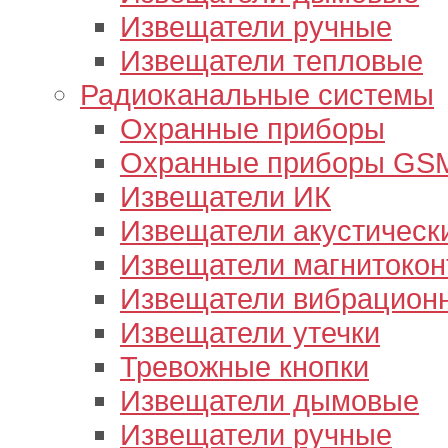
Извещатели ручные
Извещатели тепловые
Радиоканальные системы
Охранные приборы
Охранные приборы GS
Извещатели ИК
Извещатели акустическ
Извещатели магнитокон
Извещатели вибрацион
Извещатели утечки
Тревожные кнопки
Извещатели дымовые
Извещатели ручные