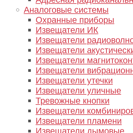
Аналоговые системы
Охранные приборы
Извещатели ИК
Извещатели радиоволн
Извещатели акустическ
Извещатели магнитокон
Извещатели вибрацион
Извещатели утечки
Извещатели уличные
Тревожные кнопки
Извещатели комбиниро
Извещатели пламени
Извещатели дымовые