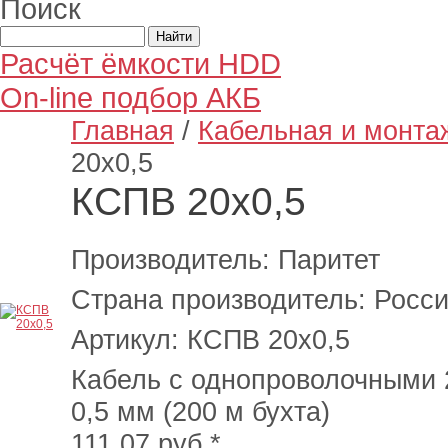
Поиск
Расчёт ёмкости HDD
On-line подбор АКБ
Главная
/
Кабельная и монта
20х0,5
КСПВ 20х0,5
Производитель: Паритет
Страна производитель: Росс
Артикул: КСПВ 20х0,5
Кабель с однопроволочными 
0,5 мм (200 м бухта)
111.07
руб.*