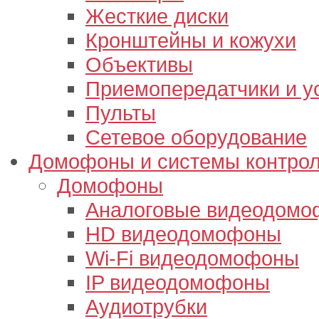
Жесткие диски
Кронштейны и кожухи
Объективы
Приемопередатчики и у
Пульты
Сетевое оборудование
Домофоны и системы контрол
Домофоны
Аналоговые видеодом
HD видеодомофоны
Wi-Fi видеодомофоны
IP видеодомофоны
Аудиотрубки