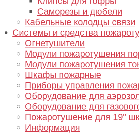
Клипсы для гофры
Саморезы и дюбели
Кабельные колодцы связи
Системы и средства пожарот
Огнетушители
Модули пожаротушения п
Модули пожаротушения то
Шкафы пожарные
Приборы управления пож
Оборудование для аэрозо
Оборудование для газовог
Пожаротушение для 19" ш
Информация