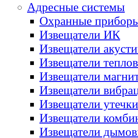
Адресные системы
Охранные прибор
Извещатели ИК
Извещатели акусти
Извещатели тепло
Извещатели магни
Извещатели вибра
Извещатели утечк
Извещатели комби
Извещатели дымов