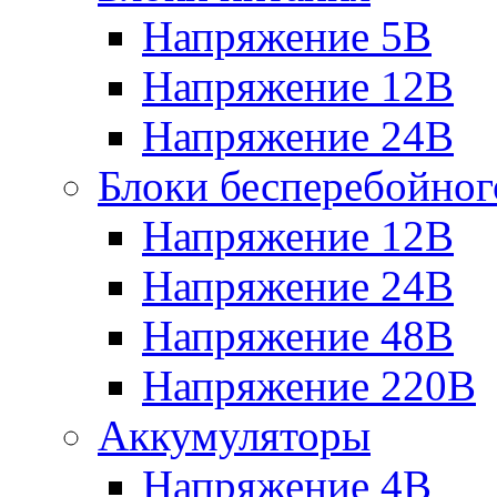
Напряжение 5В
Напряжение 12В
Напряжение 24В
Блоки бесперебойног
Напряжение 12В
Напряжение 24В
Напряжение 48В
Напряжение 220В
Аккумуляторы
Напряжение 4В