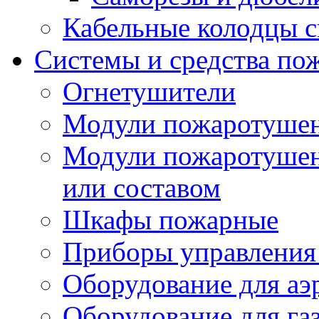
Кабельные колодцы с
Системы и средства по
Огнетушители
Модули пожаротуше
Модули пожаротушен
или составом
Шкафы пожарные
Приборы управления
Оборудование для аэ
Оборудование для га