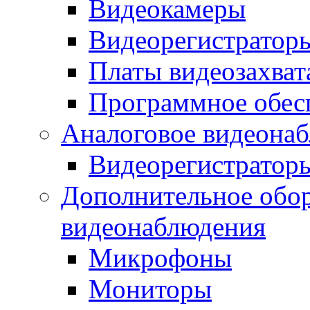
Видеокамеры
Видеорегистратор
Платы видеозахват
Программное обес
Аналоговое видеона
Видеорегистратор
Дополнительное обор
видеонаблюдения
Микрофоны
Мониторы