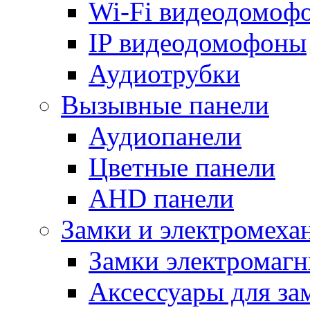
Wi-Fi видеодомоф
IP видеодомофоны
Аудиотрубки
Вызывные панели
Аудиопанели
Цветные панели
AHD панели
Замки и электромеха
Замки электромаг
Аксессуары для за