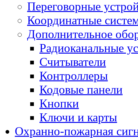
Переговорные устрой
Координатные систе
Дополнительное обо
Радиоканальные ус
Считыватели
Контроллеры
Кодовые панели
Кнопки
Ключи и карты
Охранно-пожарная сиг