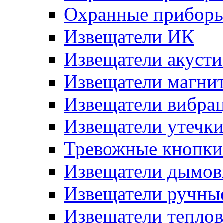
Охранные прибор
Извещатели ИК
Извещатели акусти
Извещатели магни
Извещатели вибра
Извещатели утечк
Тревожные кнопки
Извещатели дымов
Извещатели ручны
Извещатели тепло