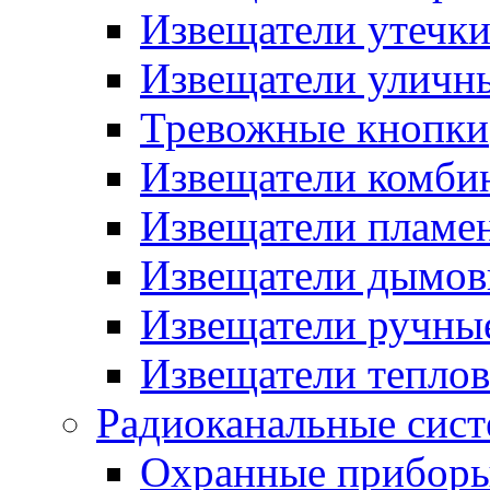
Извещатели утечк
Извещатели уличн
Тревожные кнопки
Извещатели комби
Извещатели пламе
Извещатели дымов
Извещатели ручны
Извещатели тепло
Радиоканальные сис
Охранные прибор