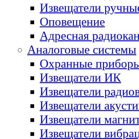
Извещатели ручны
Оповещение
Адресная радиока
Аналоговые системы
Охранные прибор
Извещатели ИК
Извещатели радио
Извещатели акусти
Извещатели магни
Извещатели вибра