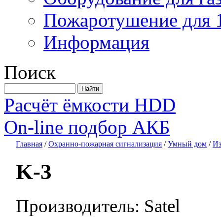
Пожаротушение для 
Информация
Поиск
Расчёт ёмкости HDD
On-line подбор АКБ
Главная
/
Охранно-пожарная сигнализация
/
Умный дом
/
Из
K-3
Производитель: Satel