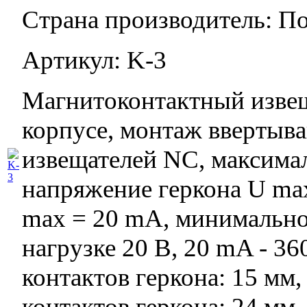
Страна производитель: П
Артикул: K-3
Магнитоконтактный извещ
корпусе, монтаж ввертыва
извещателей NC, максима
напряжение геркона U max
max = 20 mA, минимально
нагрузке 20 В, 20 mA - 36
контактов геркона: 15 мм
контактов геркона: 24 мм, 