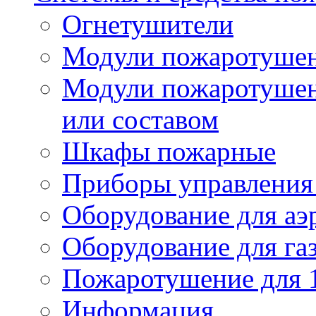
Огнетушители
Модули пожаротуше
Модули пожаротушен
или составом
Шкафы пожарные
Приборы управления
Оборудование для аэ
Оборудование для га
Пожаротушение для 
Информация