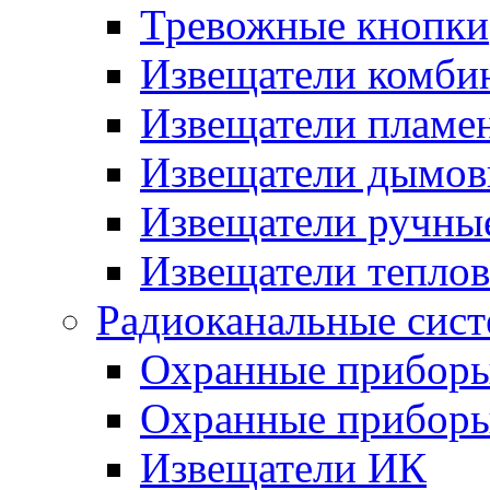
Тревожные кнопки
Извещатели комби
Извещатели пламе
Извещатели дымов
Извещатели ручны
Извещатели тепло
Радиоканальные сис
Охранные прибор
Охранные прибор
Извещатели ИК