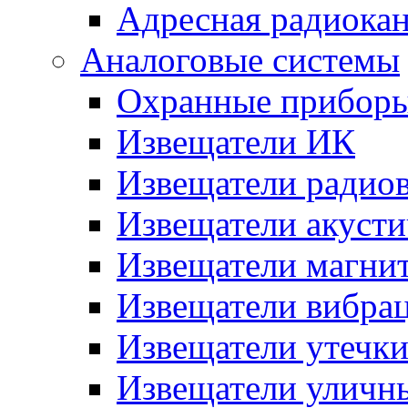
Адресная радиока
Аналоговые системы
Охранные прибор
Извещатели ИК
Извещатели радио
Извещатели акусти
Извещатели магни
Извещатели вибра
Извещатели утечк
Извещатели уличн