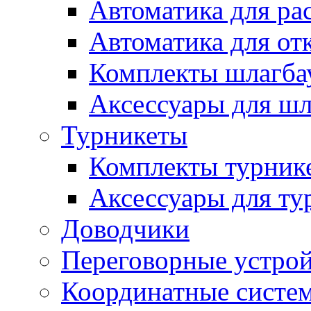
Автоматика для ра
Автоматика для от
Комплекты шлагба
Аксессуары для ш
Турникеты
Комплекты турник
Аксессуары для ту
Доводчики
Переговорные устрой
Координатные систе