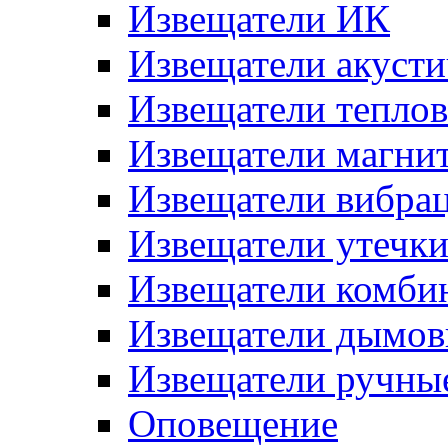
Извещатели ИК
Извещатели акусти
Извещатели тепло
Извещатели магни
Извещатели вибра
Извещатели утечк
Извещатели комби
Извещатели дымов
Извещатели ручны
Оповещение