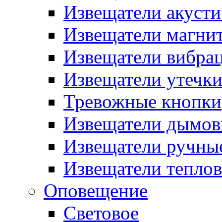
Извещатели акусти
Извещатели магни
Извещатели вибра
Извещатели утечк
Тревожные кнопки
Извещатели дымов
Извещатели ручны
Извещатели тепло
Оповещение
Световое