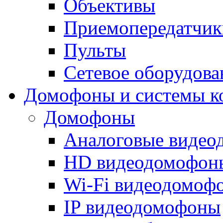
Объективы
Приемопередатчик
Пульты
Сетевое оборудова
Домофоны и системы к
Домофоны
Аналоговые виде
HD видеодомофон
Wi-Fi видеодомоф
IP видеодомофоны