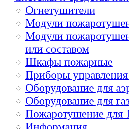
Огнетушители
Модули пожаротуше
Модули пожаротушен
или составом
Шкафы пожарные
Приборы управления
Оборудование для аэ
Оборудование для га
Пожаротушение для 
Информация