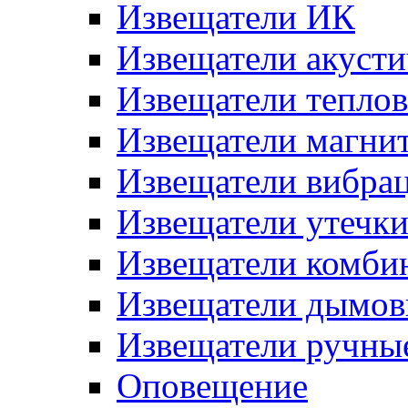
Извещатели ИК
Извещатели акусти
Извещатели тепло
Извещатели магни
Извещатели вибра
Извещатели утечк
Извещатели комби
Извещатели дымов
Извещатели ручны
Оповещение