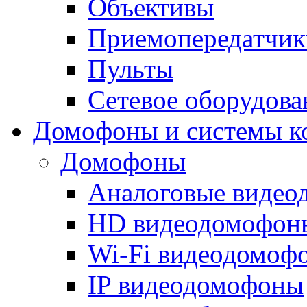
Объективы
Приемопередатчик
Пульты
Сетевое оборудова
Домофоны и системы к
Домофоны
Аналоговые виде
HD видеодомофон
Wi-Fi видеодомоф
IP видеодомофоны