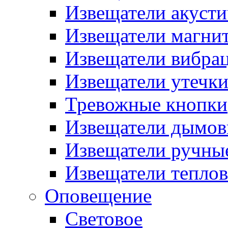
Извещатели акусти
Извещатели магни
Извещатели вибра
Извещатели утечк
Тревожные кнопки
Извещатели дымов
Извещатели ручны
Извещатели тепло
Оповещение
Световое