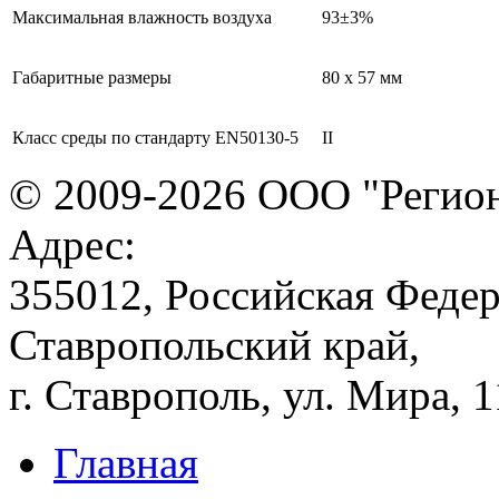
Максимальная влажность воздуха
93±3%
Габаритные размеры
80 x 57 мм
Класс среды по стандарту EN50130-5
II
© 2009-2026 ООО "Регион
Адрес:
355012, Российская Федер
Ставропольский край,
г. Ставрополь, ул. Мира, 
Главная