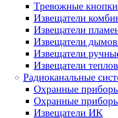
Тревожные кнопки
Извещатели комби
Извещатели пламе
Извещатели дымов
Извещатели ручны
Извещатели тепло
Радиоканальные сис
Охранные прибор
Охранные прибор
Извещатели ИК