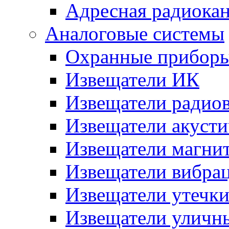
Адресная радиока
Аналоговые системы
Охранные прибор
Извещатели ИК
Извещатели радио
Извещатели акусти
Извещатели магни
Извещатели вибра
Извещатели утечк
Извещатели уличн