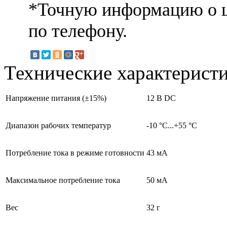
*Точную информацию о ц
по телефону.
Технические характерист
Напряжение питания (±15%)
12 В DC
Диапазон рабочих температур
-10 °C...+55 °C
Потребление тока в режиме готовности
43 мА
Максимальное потребление тока
50 мА
Вес
32 г