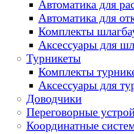
Автоматика для ра
Автоматика для от
Комплекты шлагба
Аксессуары для ш
Турникеты
Комплекты турник
Аксессуары для ту
Доводчики
Переговорные устрой
Координатные систе