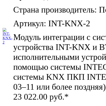
Страна производитель: 
Артикул: INT-KNX-2
Модуль интеграции с си
устройства INT-KNX и 
исполнительными устрой
помощью системы INTEG
системы KNX ПКП INTEGR
03–11 или более поздняя)
23 022.00
руб.*