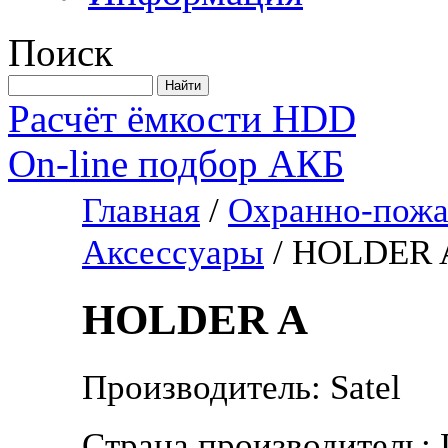
Поиск
Расчёт ёмкости HDD
On-line подбор АКБ
Главная
/
Охранно-пожа
Аксессуары
/
HOLDER 
HOLDER A
Производитель: Satel
Страна производитель: