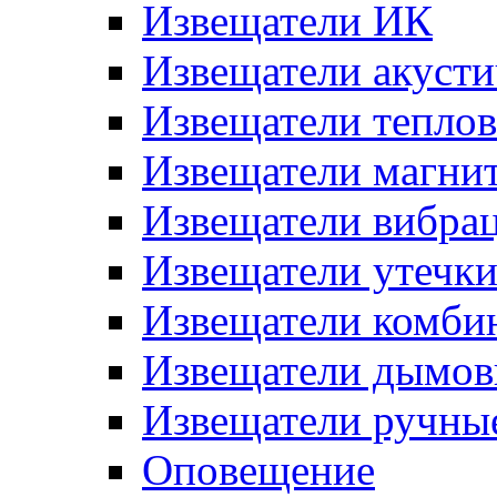
Извещатели ИК
Извещатели акусти
Извещатели тепло
Извещатели магни
Извещатели вибра
Извещатели утечк
Извещатели комби
Извещатели дымов
Извещатели ручны
Оповещение