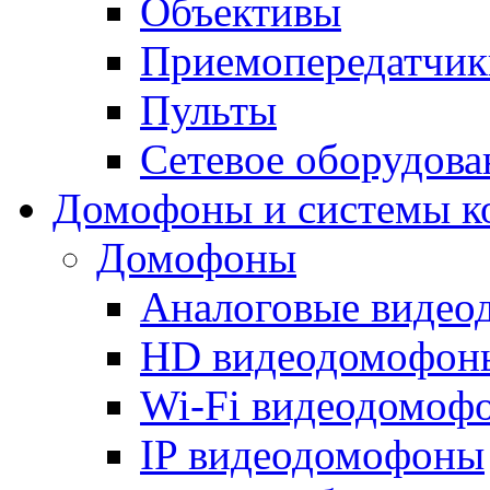
Объективы
Приемопередатчик
Пульты
Сетевое оборудова
Домофоны и системы к
Домофоны
Аналоговые виде
HD видеодомофон
Wi-Fi видеодомоф
IP видеодомофоны