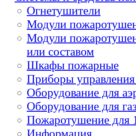
Огнетушители
Модули пожаротуше
Модули пожаротушен
или составом
Шкафы пожарные
Приборы управления
Оборудование для аэ
Оборудование для га
Пожаротушение для 
Информация