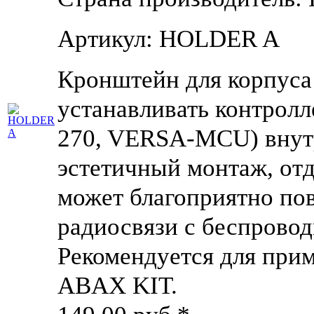
Артикул: HOLDER A
Кронштейн для корпуса
устанавливать контрол
270, VERSA-MCU) внутр
эстетичный монтаж, отд
может благоприятно пов
радиосвязи с беспрово
Рекомендуется для при
ABAX KIT.