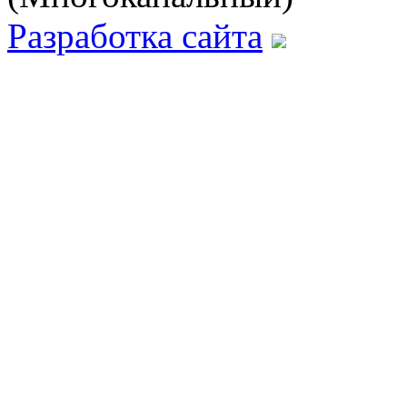
Разработка сайта