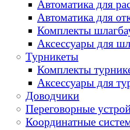
Автоматика для ра
Автоматика для от
Комплекты шлагба
Аксессуары для ш
Турникеты
Комплекты турник
Аксессуары для ту
Доводчики
Переговорные устрой
Координатные систе