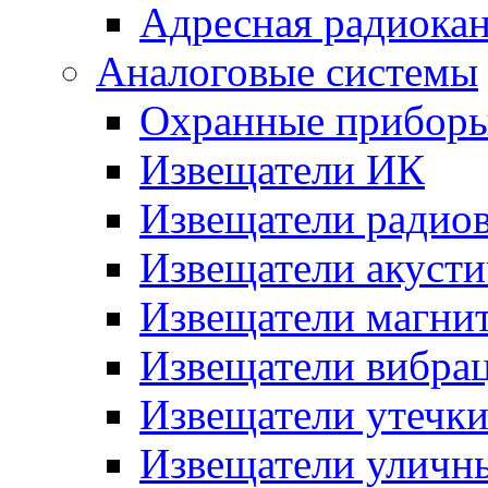
Адресная радиока
Аналоговые системы
Охранные прибор
Извещатели ИК
Извещатели радио
Извещатели акусти
Извещатели магни
Извещатели вибра
Извещатели утечк
Извещатели уличн