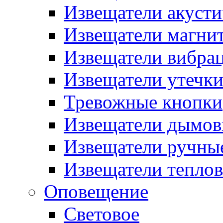
Извещатели акусти
Извещатели магни
Извещатели вибра
Извещатели утечк
Тревожные кнопки
Извещатели дымов
Извещатели ручны
Извещатели тепло
Оповещение
Световое