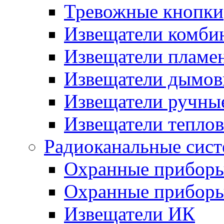
Тревожные кнопки
Извещатели комби
Извещатели пламе
Извещатели дымов
Извещатели ручны
Извещатели тепло
Радиоканальные сис
Охранные прибор
Охранные прибор
Извещатели ИК