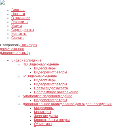
Главная
Новости
О компании
Реквизиты
Услуги
Сертификаты
Контакты
Скачать
Ставрополь
Пятигорск
(8652) 230-600
(Многоканальный)
Видеонаблюдение
HD Видеонаблюдение
Видеокамеры
Видеорегистраторы
IP Видеонаблюдение
Видеокамеры
Видеорегистраторы
Платы видеозахвата
Программное обеспечение
Аналоговое видеонаблюдение
Видеорегистраторы
Дополнительное оборудование для видеонаблюдения
Микрофоны
Мониторы
Жесткие диски
Кронштейны и кожухи
Объективы