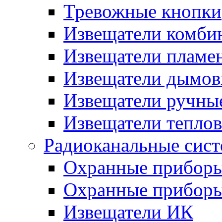
Тревожные кнопки
Извещатели комби
Извещатели пламе
Извещатели дымов
Извещатели ручны
Извещатели тепло
Радиоканальные сис
Охранные прибор
Охранные прибор
Извещатели ИК