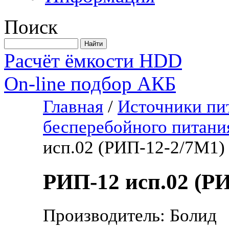
Поиск
Расчёт ёмкости HDD
On-line подбор АКБ
Главная
/
Источники пи
бесперебойного питани
исп.02 (РИП-12-2/7М1)
РИП-12 исп.02 (Р
Производитель: Болид