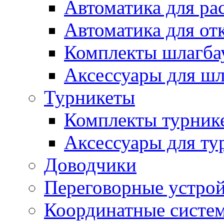
Автоматика для ра
Автоматика для от
Комплекты шлагба
Аксессуары для ш
Турникеты
Комплекты турник
Аксессуары для ту
Доводчики
Переговорные устрой
Координатные систе