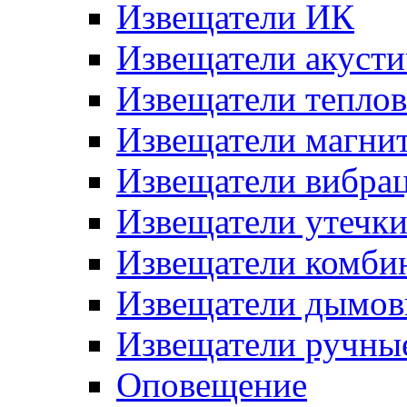
Извещатели ИК
Извещатели акусти
Извещатели тепло
Извещатели магни
Извещатели вибра
Извещатели утечк
Извещатели комби
Извещатели дымов
Извещатели ручны
Оповещение