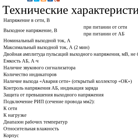
Технические характерист
Напряжение в сети, В
при питании от сети
Выходное напряжение, В
при питании от АБ
Номинальный выходной ток, А
Максимальный выходной ток, А (2 мин)
Двойная амплитуда пульсаций выходного напряжения, мВ, не 
Емкость АБ, А·ч
Наличие звукового сигнализатора
Количество индикаторов
Наличие выхода «Авария сети» (открытый коллектор «ОК»)
Контроль напряжения АБ, индикация заряда
Защита от превышения выходного напряжения
Подключение РИП (сечение провода мм2):
К сети
К нагрузке
Диапазон рабочих температур
Относительная влажность
Корпус