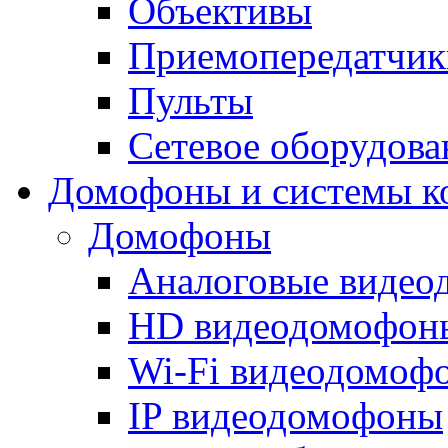
Объективы
Приемопередатчик
Пульты
Сетевое оборудова
Домофоны и системы к
Домофоны
Аналоговые виде
HD видеодомофон
Wi-Fi видеодомоф
IP видеодомофоны