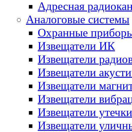
Адресная радиока
Аналоговые системы
Охранные прибор
Извещатели ИК
Извещатели радио
Извещатели акусти
Извещатели магни
Извещатели вибра
Извещатели утечк
Извещатели уличн