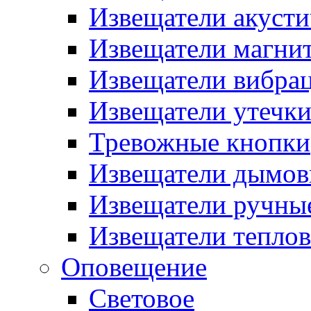
Извещатели акусти
Извещатели магни
Извещатели вибра
Извещатели утечк
Тревожные кнопки
Извещатели дымов
Извещатели ручны
Извещатели тепло
Оповещение
Световое