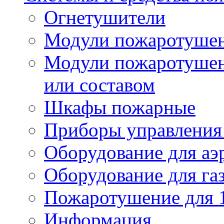
Огнетушители
Модули пожаротуше
Модули пожаротушен
или составом
Шкафы пожарные
Приборы управления
Оборудование для аэ
Оборудование для га
Пожаротушение для 
Информация